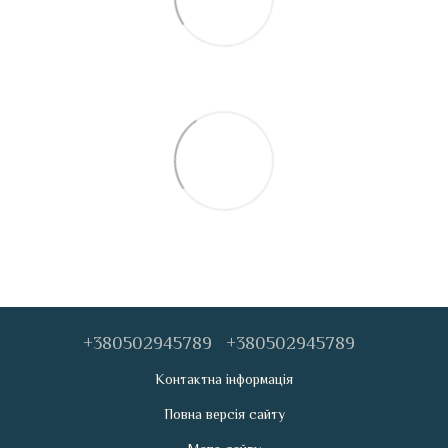
+380502945789
+380502945789
Контактна інформація
Повна версія сайту