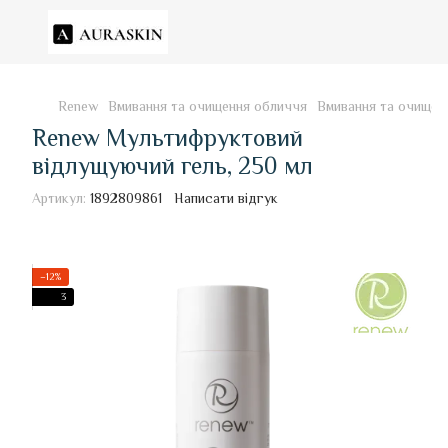
Renew
Вмивання та очищення обличчя
Вмивання та очищен
Renew Мультифруктовий
відлущуючий гель, 250 мл
Артикул:
1892809861
Написати відгук
−12%
3