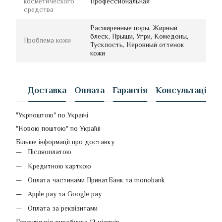
косметического
Профессиональная
средства
Расширенные поры, Жирный
блеск, Прыщи, Угри, Комедоны,
Проблема кожи
Тусклость, Неровный оттенок
кожи
Доставка
Оплата
Гарантія
Консультація
"Укрпоштою" по Україні
"Новою поштою" по Україні
Більше інформації про доставку
Післяоплатою
Кредитною карткою
Оплата частинами ПриватБанк та monobank
Apple pay та Google pay
Оплата за реквізитами