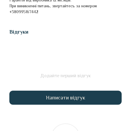
Гарантія від виробника 12 місяців.
При виникненні питань, звертайтесь за номером
+380995167442
Відгуки
Додайте перший відгук
Написати відгук