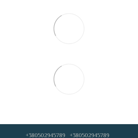
+380502945789
+380502945789