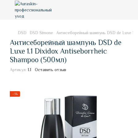
DSD
DSD Simone
Антисеборейный шампунь DSD de Luxe 1.1 
Антисеборейный шампунь DSD de
Luxe 1.1 Dixidox Antiseborrheic
Shampoo (500мл)
Артикул:
1.1
Оставить отзыв
−3%