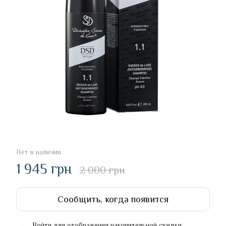
Нет в наличии
1 945 грн
2 000 грн
Сообщить, когда появится
Войти
для отображения накопительной скидки
%