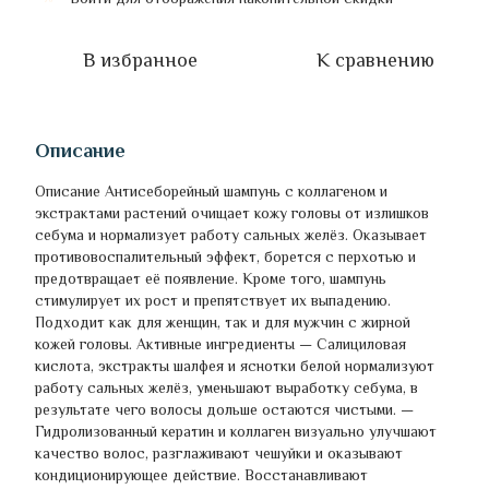
В избранное
К сравнению
Описание
Описание Антисеборейный шампунь с коллагеном и
экстрактами растений очищает кожу головы от излишков
себума и нормализует работу сальных желёз. Оказывает
противовоспалительный эффект, борется с перхотью и
предотвращает её появление. Кроме того, шампунь
стимулирует их рост и препятствует их выпадению.
Подходит как для женщин, так и для мужчин с жирной
кожей головы. Активные ингредиенты — Салициловая
кислота, экстракты шалфея и яснотки белой нормализуют
работу сальных желёз, уменьшают выработку себума, в
результате чего волосы дольше остаются чистыми. —
Гидролизованный кератин и коллаген визуально улучшают
качество волос, разглаживают чешуйки и оказывают
кондиционирующее действие. Восстанавливают