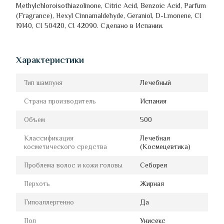
Methylchloroisothiazolinone, Citric Acid, Benzoic Acid, Parfum
(Fragrance), Hexyl Cinnamaldehyde, Geraniol, D-Lmonene, CI
19140, CI 50420, CI 42090. Сделано в Испании.
Характеристики
Тип шампуня
Лечебный
Страна производитель
Испания
Объем
500
Классификация
Лечебная
косметического средства
(Космецевтика)
Проблема волос и кожи головы
Себорея
Перхоть
Жирная
Гипоаллергенно
Да
Пол
Унисекс