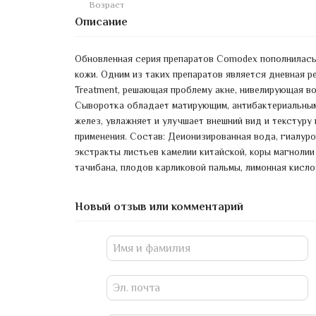
Возраст
Описание
Обновленная серия препаратов Comodex пополнилась
кожи. Одним из таких препаратов является дневная 
Treatment, решающая проблему акне, нивелирующая в
Сыворотка обладает матирующим, антибактериальным
желез, увлажняет и улучшает внешний вид и текстуру
применения. Состав: Деионизированная вода, гиалурон
экстракты листьев камелии китайской, коры магнолии
тачибана, плодов карликовой пальмы, лимонная кислот
Новый отзыв или комментарий