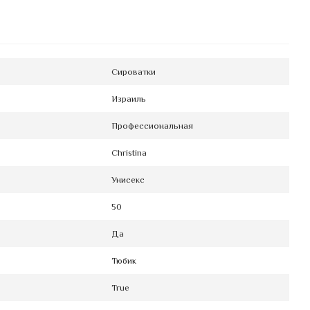
Сироватки
Израиль
Профессиональная
Christina
Унисекс
50
Да
Тюбик
True