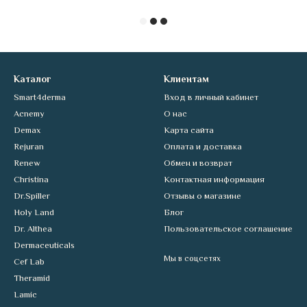
Каталог
Клиентам
Smart4derma
Вход в личный кабинет
Acnemy
О нас
Demax
Карта сайта
Rejuran
Оплата и доставка
Renew
Обмен и возврат
Christina
Контактная информация
Dr.Spiller
Отзывы о магазине
Holy Land
Блог
Dr. Althea
Пользовательское соглашение
Dermaceuticals
Мы в соцсетях
Cef Lab
Theramid
Lamic