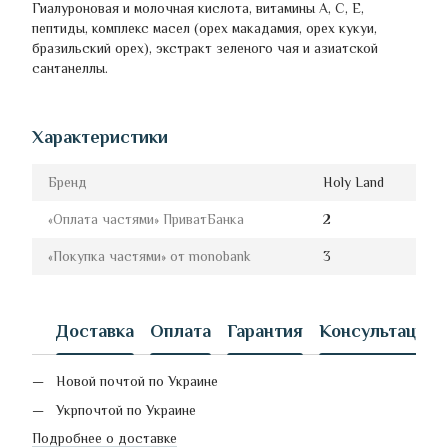
Гиалуроновая и молочная кислота, витамины A, C, E,
пептиды, комплекс масел (орех макадамия, орех кукуи,
бразильский орех), экстракт зеленого чая и азиатской
сантанеллы.
Характеристики
Бренд
Holy Land
«Оплата частями» ПриватБанка
2
«Покупка частями» от monobank
3
Доставка
Оплата
Гарантия
Консультация
Новой почтой по Украине
Укрпочтой по Украине
Подробнее о доставке