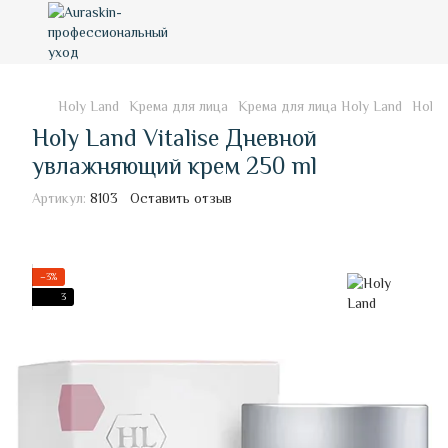
Holy Land
Крема для лица
Крема для лица Holy Land
Holy 
Holy Land Vitalise Дневной
увлажняющий крем 250 ml
Артикул:
8103
Оставить отзыв
−3%
3