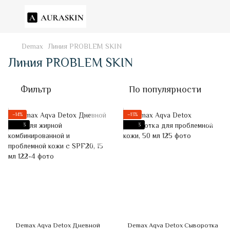
Demax
Линия PROBLEM SKIN
Линия PROBLEM SKIN
Фильтр
По популярности
−14%
−13%
3
3
Demax Aqva Detox Дневной
Demax Aqva Detox Сыворотка