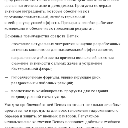
звенья патогенеза акне и демодекоза. Продукты содержат
активные ингредиенты, которые обеспечивают
противовоспалительный, антибактериальный
и себорегулирующий эффекты. Препараты линейки работают
комплексно и обеспечивают желаемый результат.
Основные преимущества средств Demax:
сочетание натуральных экстрактов и научно разработанных
активных комплексов для максимальной эффективности;
направленное действие на причины воспалений, включая
снижение активности сальных желез и устранение
бактериальной флоры;
гипоаллергенные формулы, минимизирующие риск
раздражения и побочных реакций;
возможность комбинировать продукты для создания
индивидуальной схемы ухода.
Уход за проблемной кожей Demax включает не только лечебные
средства, но и продукты для восстановления гидролипидного
барьера и защиты от внешних факторов. Регулярное
использование косметики Demax позволяет добиться стойкого
улучшения состояния кожи и предотвратить рецидивы