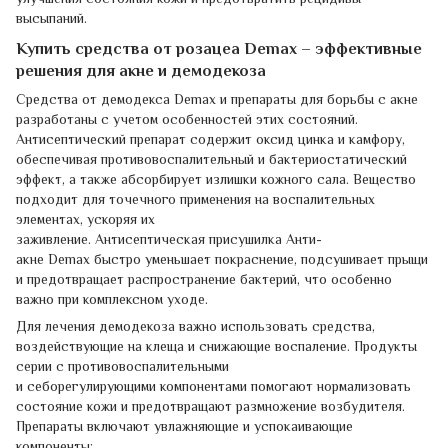
высыпаний.
Купить средства от розацеа Demax – эффективные
решения для акне и демодекоза
Средства от демодекса Demax и препараты для борьбы с акне
разработаны с учетом особенностей этих состояний.
Антисептический препарат содержит оксид цинка и камфору,
обеспечивая противовоспалительный и бактериостатический
эффект, а также абсорбирует излишки кожного сала. Вещество
подходит для точечного применения на воспалительных
элементах, ускоряя их
заживление. Антисептическая присушилка Анти-
акне Demax быстро уменьшает покраснение, подсушивает прыщи
и предотвращает распространение бактерий, что особенно
важно при комплексном уходе.
Для лечения демодекоза важно использовать средства,
воздействующие на клеща и снижающие воспаление. Продукты
серии с противовоспалительными
и себорегулирующими компонентами помогают нормализовать
состояние кожи и предотвращают размножение возбудителя.
Препараты включают увлажняющие и успокаивающие
компоненты: