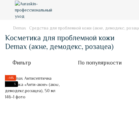
Demax
Средства для проблемной кожи (акне, демодекс, розац
Косметика для проблемной кожи
Demax (акне, демодекс, розацеа)
Фильтр
По популярности
−14%
3