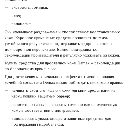
экстракты ромашки;
алоэ;
гамамелис.
Они уменьшают раздражение и способствуют восстановлению
кожи. Курсовое применение средств позволяет достичь
устойчивого результата и поддерживать здоровье кожи в
долгосрочной перспективе. Важно придерживаться
рекомендаций производителя и регулярно ухаживать за кожей.
Купить средства для проблемной кожи Demax – рекомендации
по безопасному применению
Для достижения максимального эффекта от использования
лечебной косметики Demax важно соблюдать несколько правил:
начинать уход с очищения кожи мягкими средствами, не
нарушающими защитный барьер;
наносить активные препараты точечно или на очищенную
кожу в соответствии с инструкцией;
использовать увлажняющие и защитные средства для
поддержания гидробаланса;