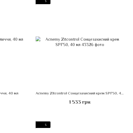
3
иччя, 40 мл
Acnemy Zitcontrol Сонцезахисний крем SPF50, 40 мл
1 533 грн
3