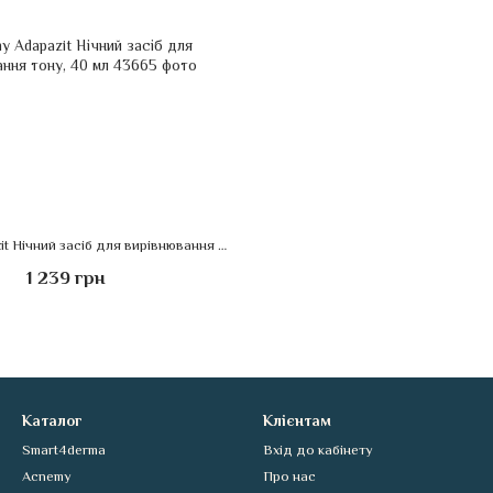
Acnemy Adapazit Нічний засіб для вирівнювання тону, 40 мл
1 239 грн
Каталог
Клієнтам
Smart4derma
Вхід до кабінету
Acnemy
Про нас