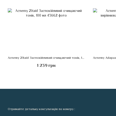
Acnemy Zitaid Заспокійливий очищаючий тонік, 100 мл
1 239 грн
Отримайте детальну консультацію по номеру :