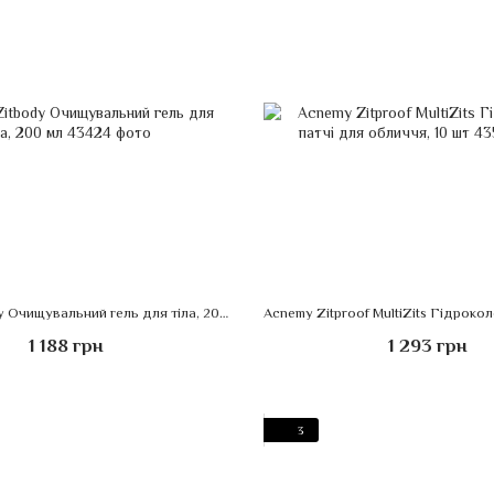
Acnemy Zitbody Очищувальний гель для тіла, 200 мл
1 188 грн
1 293 грн
3