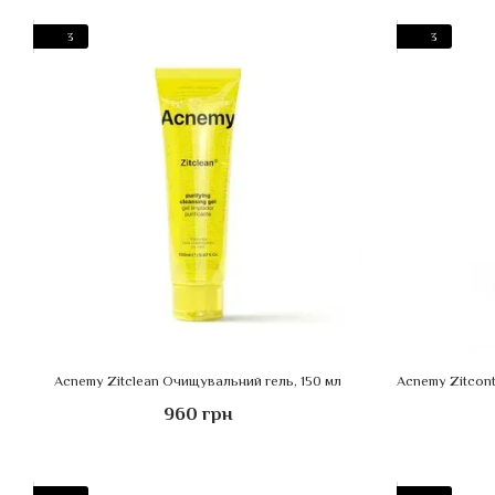
3
3
Acnemy Zitclean Очищувальний гель, 150 мл
960 грн