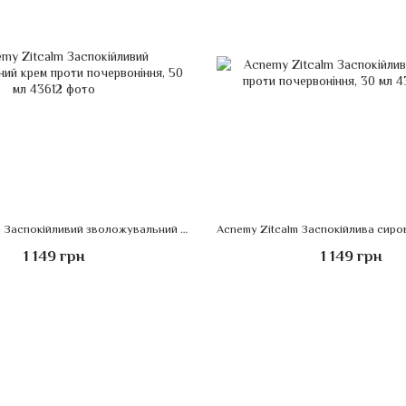
Acnemy Zitcalm Заспокійливий зволожувальний крем проти почервоніння, 50 мл
1 149 грн
1 149 грн