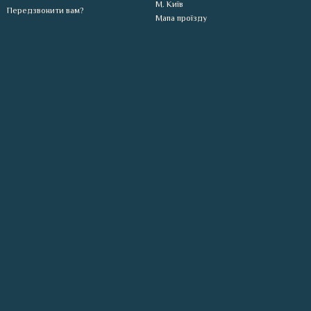
М. Київ
Передзвонити вам?
Мапа проїзду