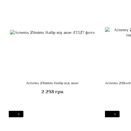
Acnemy Zitminis Набір від акне
2 298 грн
3
3