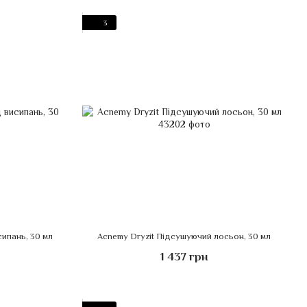
3
сипань, 30 мл
Acnemy Dryzit Підсушуючий лосьон, 30 мл
1 437 грн