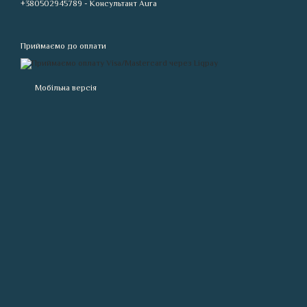
+380502945789 - Консультант Aura
Приймаємо до оплати
Мобільна версія