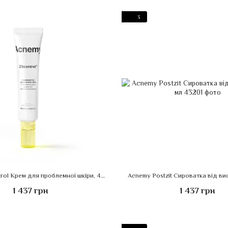
3
Acnemy Zitcontrol Крем для проблемної шкіри, 40 мл
Acnemy Postzit Сироватка від ви
1 437 грн
1 437 грн