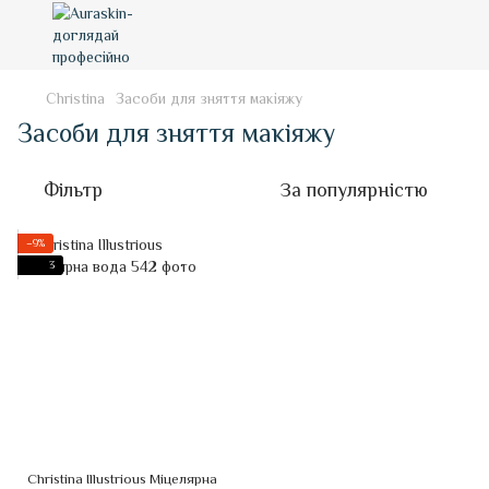
Christina
Засоби для зняття макіяжу
Засоби для зняття макіяжу
Фільтр
За популярністю
−9%
3
Christina Illustrious Міцелярна