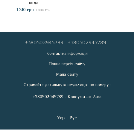
вода
1 310 грн
1 440 грн
+380502945789
+380502945789
Контактна інформація
Повна версія сайту
Мапа сайту
Отримайте детальну консультацію по номеру :
+380502945789 - Консультант Aura
Укр
Рус