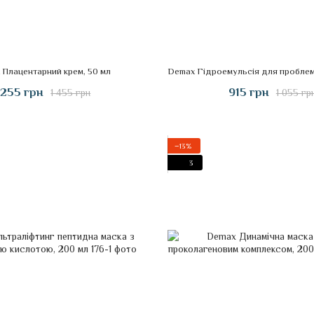
 Плацентарний крем, 50 мл
 255 грн
915 грн
1 455 грн
1 055 гр
−13%
3