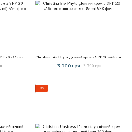
Christina Bio Phyto денний крем з SPF 20 «Абсолютний захист» з тоном (75 ml)
Christina Bio Phyto Денний крем з SPF 20 «Абсолютний захист» 250ml
3 000 грн
рн
3 300 грн
−9%