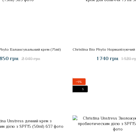
 Phyto Балансувальний крем (75ml)
 850 грн
1 740 грн
2 040 грн
1 920 г
−9%
3