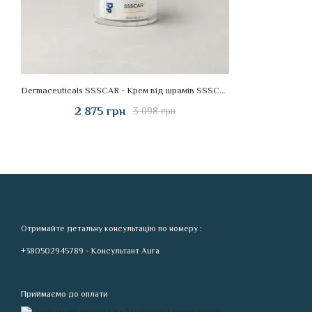
Dermaceuticals SSSCAR - Крем від шрамів SSSCAR, 15 мл
2 875 грн
3 098 грн
Отримайте детальну консультацію по номеру :
+380502945789 - Консультант Aura
Приймаємо до оплати