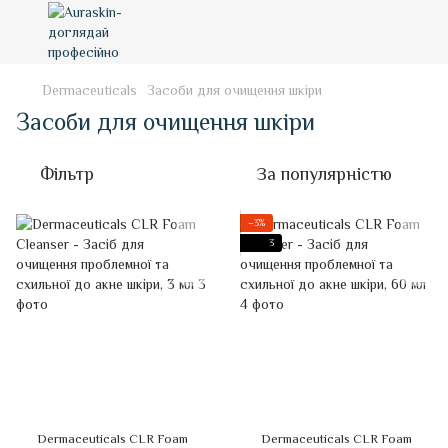
Dermaceuticals
Засоби для очищення шкіри
Засоби для очищення шкіри
Фільтр
За популярністю
−3%
3
Dermaceuticals CLR Foam
Dermaceuticals CLR Foam