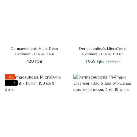
Dermaceuticals MicroDerm
Dermaceuticals MicroDerm
Exfoliant - Пілінг, 3 мл
Exfoliant - Пілінг, 60 мл
420 грн
1 635 грн
1 680 грн
−8%
3