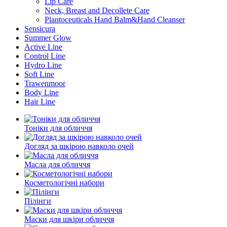
Lip Care
Neck, Breast and Decollete Care
Plantoceuticals Hand Balm&Hand Cleanser
Sensicura
Summer Glow
Active Line
Control Line
Hydro Line
Soft Line
Trawenmoor
Body Line
Hair Line
Тоніки для обличчя
Догляд за шкірою навколо очей
Масла для обличчя
Косметологічні набори
Пілінги
Маски для шкіри обличчя