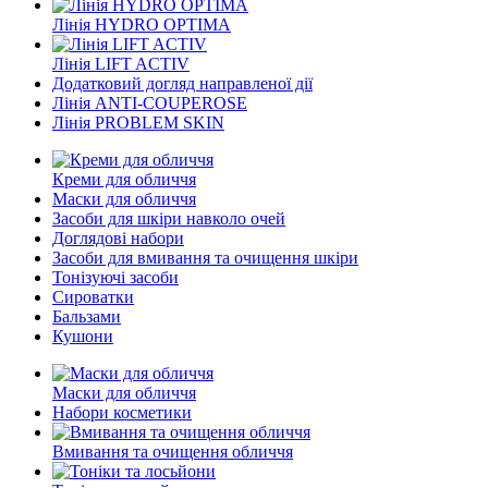
Лінія HYDRO OPTIMA
Лінія LIFT ACTIV
Додатковий догляд направленої дії
Лінія ANTI-COUPEROSE
Лінія PROBLEM SKIN
Креми для обличчя
Маски для обличчя
Засоби для шкіри навколо очей
Доглядові набори
Засоби для вмивання та очищення шкіри
Тонізуючі засоби
Сироватки
Бальзами
Кушони
Маски для обличчя
Набори косметики
Вмивання та очищення обличчя