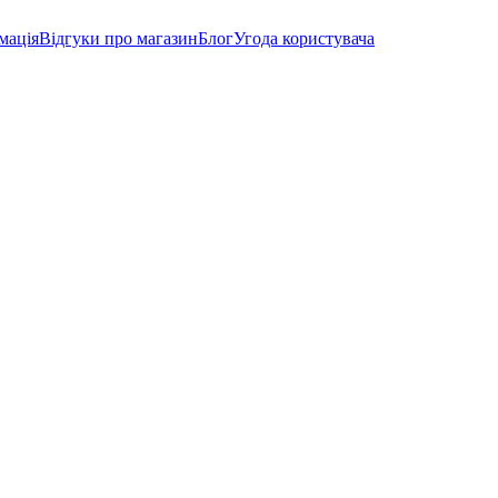
мація
Відгуки про магазин
Блог
Угода користувача