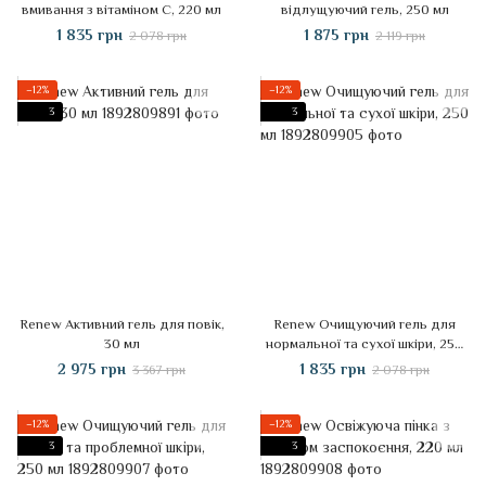
вмивання з вітаміном С, 220 мл
відлущуючий гель, 250 мл
1 835 грн
1 875 грн
2 078 грн
2 119 грн
−12%
−12%
3
3
Renew Активний гель для повік,
Renew Очищуючий гель для
30 мл
нормальної та сухої шкіри, 250
мл
2 975 грн
1 835 грн
3 367 грн
2 078 грн
−12%
−12%
3
3