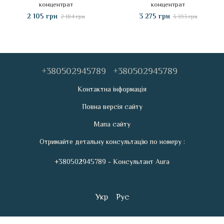
концентрат
концентрат
2 105 грн
3 275 грн
2 184 грн
3 393 грн
+380502945789
+380502945789
Контактна інформація
Повна версія сайту
Мапа сайту
Отримайте детальну консультацію по номеру :
+380502945789 - Консультант Aura
Укр
Рус