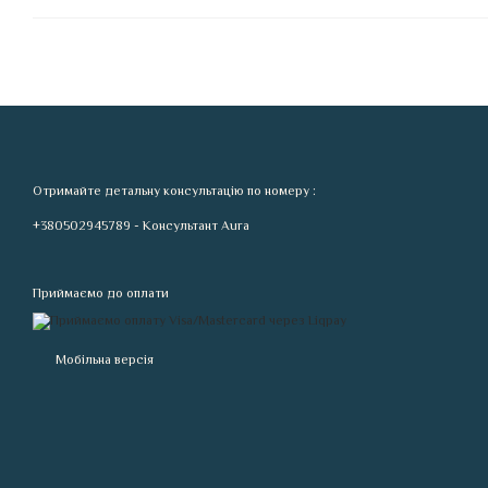
Отримайте детальну консультацію по номеру :
+380502945789 - Консультант Aura
Приймаємо до оплати
Мобільна версія