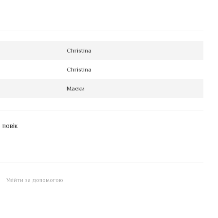
Christina
Christina
Маски
 повік
Увійти за допомогою