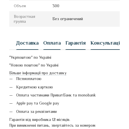
Объем
300
Возрастная
Без ограничений
группа
Доставка
Оплата
Гарантія
Консультація
"Укрпоштою" по Україні
"Новою поштою" по Україні
Більше інформації про доставку
Післяоплатою
Кредитною карткою
Оплата частинами ПриватБанк та monobank
Apple pay та Google pay
Оплата за реквізитами
Гарантія від виробника 12 місяців.
При виникненні питань, звертайтесь за номером