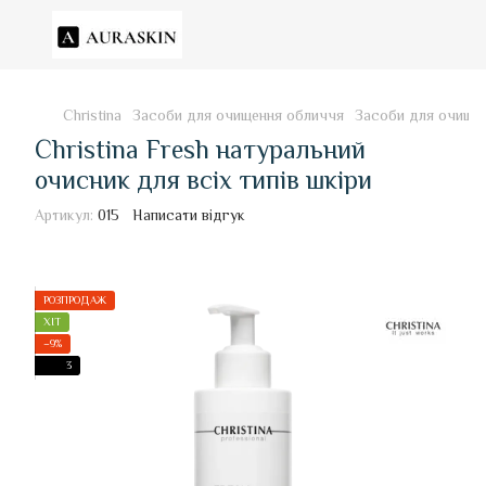
Christina
Засоби для очищення обличчя
Засоби для очищен
Christina Fresh натуральний
очисник для всіх типів шкіри
Артикул:
015
Написати відгук
РОЗПРОДАЖ
ХІТ
−9%
3