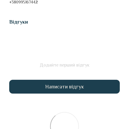
+380995167442
Відгуки
Додайте перший відгук
Написати відгук