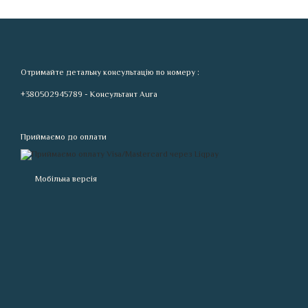
Отримайте детальну консультацію по номеру :
+380502945789 - Консультант Aura
Приймаємо до оплати
Мобільна версія