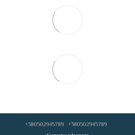
+380502945789
+380502945789