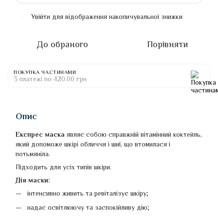
Увійти
для відображення накопичувальної знижки
%
До обраного
Порівняти
ПОКУПКА ЧАСТИНАМИ
3 платежі по 420.00 грн
Опис
Експрес маска
являє собою справжній вітамінний коктейль,
який допоможе шкірі обличчя і шиї, що втомилася і
потьмяніла.
Підходить для усіх типів шкіри.
Дія маски:
інтенсивно живить та ревіталізує шкіру;
надає освітлюючу та заспокійливу дію;