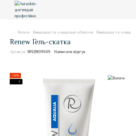
Renew
Вмивання та очищення обличчя
Вмивання та очищен
Renew Гель-скатка
Артикул:
1892809949
Написати відгук
−12%
3