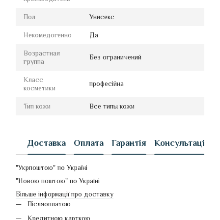
Пол
Унисекс
Некомедогенно
Да
Возрастная
Без ограничений
группа
Класс
професійна
косметики
Тип кожи
Все типы кожи
Доставка
Оплата
Гарантія
Консультація
"Укрпоштою" по Україні
"Новою поштою" по Україні
Більше інформації про доставку
Післяоплатою
Кредитною карткою