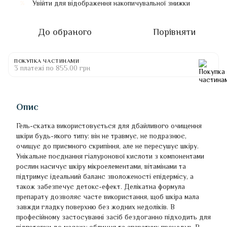
Увійти
для відображення накопичувальної знижки
%
До обраного
Порівняти
ПОКУПКА ЧАСТИНАМИ
3 платежі по 855.00 грн
Опис
Гель-скатка використовується для дбайливого очищення
шкіри будь-якого типу: він не травмує, не подразнює,
очищує до приємного скрипіння, але не пересушує шкіру.
Унікальне поєднання гіалуронової кислоти з компонентами
рослин насичує шкіру мікроелементами, вітамінами та
підтримує ідеальний баланс зволоженості епідермісу, а
також забезпечує детокс-ефект. Делікатна формула
препарату дозволяє часте використання, щоб шкіра мала
завжди гладку поверхню без жодних недоліків. В
професійному застосуванні засіб бездоганно підходить для