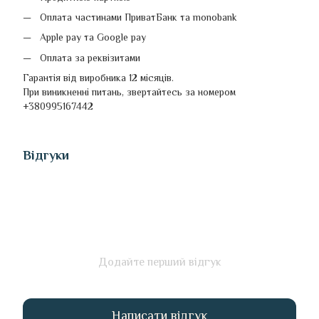
Оплата частинами ПриватБанк та monobank
Apple pay та Google pay
Оплата за реквізитами
Гарантія від виробника 12 місяців.
При виникненні питань, звертайтесь за номером
+380995167442
Відгуки
Додайте перший відгук
Написати відгук