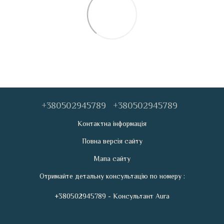
+380502945789
+380502945789
Контактна інформація
Повна версія сайту
Мапа сайту
Отримайте детальну консультацію по номеру :
+380502945789 - Консультант Aura