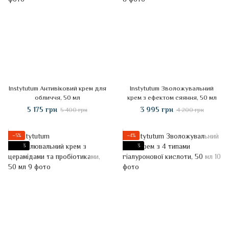
Instytutum Антивіковий крем для
Instytutum Зволожувальний
обличчя, 50 мл
крем з ефектом сяяння, 50 мл
5 175 грн
3 995 грн
5 400 грн
4 200 грн
−5%
−4%
3
3