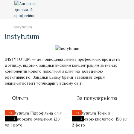
Instytutum
Instytutum
INSTYTUTUM — це повноцінна лінійка професійних продуктів
догляду, відомих завдяки високим концентраціям активних
компонентів нового покоління з клінічно доведеною
ефективністю. Завдяки цьому бренд завоював серця
знаменитостей і топлікарів у всьому світі.
Фільтр
За популярністю
−4%
−4%
3
3