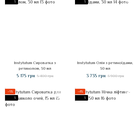
3
3
Instytutum Сироватка з
Instytutum Олія з ретиноїдами,
ретинолом, 30 мл
30 мл
5 175 грн
3 735 грн
5 400 грн
3 900 грн
−5%
−4%
3
3