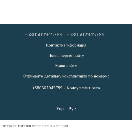
+380502945789
+380502945789
Контактна інформація
Повна версія сайту
Мапа сайту
Отримайте детальну консультацію по номеру :
+380502945789 - Консультант Aura
Укр
Рус
Інтернет-магазин створений з Хорошоп