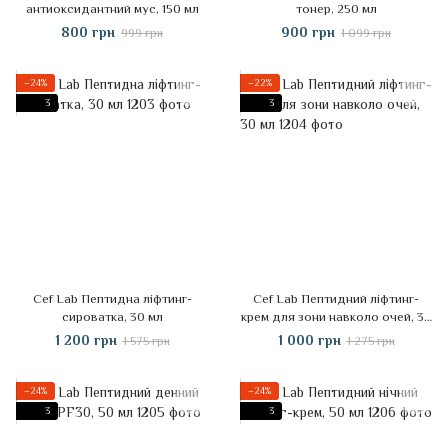
антиоксидантний мус, 150 мл
тонер, 250 мл
800 грн
900 грн
999 грн
1 099 грн
−24%
−22%
3
3
Cef Lab Пептидна ліфтинг-
Cef Lab Пептидний ліфтинг-
сироватка, 30 мл
крем для зони навколо очей, 30
мл
1 200 грн
1 000 грн
1 575 грн
1 275 грн
−24%
−24%
3
3