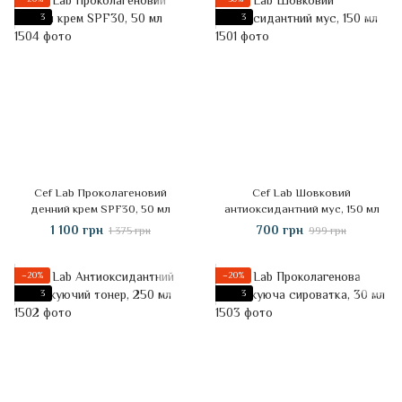
3
3
Cef Lab Проколагеновий
Cef Lab Шовковий
денний крем SPF30, 50 мл
антиоксидантний мус, 150 мл
1 100 грн
700 грн
1 375 грн
999 грн
−20%
−20%
3
3