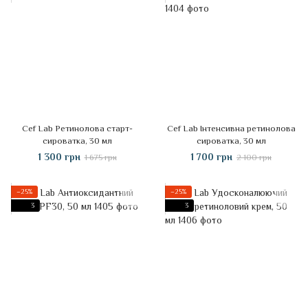
Cef Lab Ретинолова старт-
Cef Lab Інтенсивна ретинолова
сироватка, 30 мл
сироватка, 30 мл
1 300 грн
1 700 грн
1 675 грн
2 100 грн
−25%
−25%
3
3