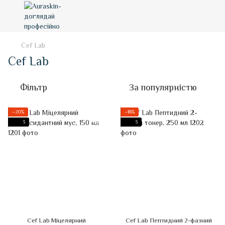
Cef Lab
Cef Lab
Фільтр
За популярністю
−20%
−18%
3
3
Cef Lab Міцелярний
Cef Lab Пептидний 2-фазний