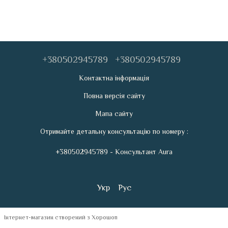
+380502945789
+380502945789
Контактна інформація
Повна версія сайту
Мапа сайту
Отримайте детальну консультацію по номеру :
+380502945789 - Консультант Aura
Укр
Рус
Інтернет-магазин створений з Хорошоп