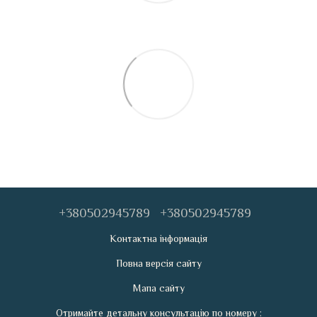
+380502945789
+380502945789
Контактна інформація
Повна версія сайту
Мапа сайту
Отримайте детальну консультацію по номеру :