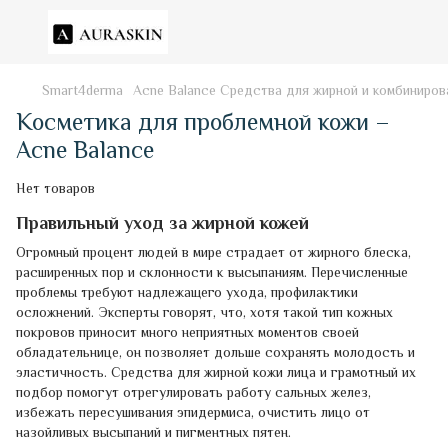
Smart4derma
Acne Balance Средства для жирной и комбиниров
Косметика для проблемной кожи –
Acne Balance
Нет товаров
Правильный уход за жирной кожей
Огромный процент людей в мире страдает от жирного блеска,
расширенных пор и склонности к высыпаниям. Перечисленные
проблемы требуют надлежащего ухода, профилактики
осложнений. Эксперты говорят, что, хотя такой тип кожных
покровов приносит много неприятных моментов своей
обладательнице, он позволяет дольше сохранять молодость и
эластичность. Средства для жирной кожи лица и грамотный их
подбор помогут отрегулировать работу сальных желез,
избежать пересушивания эпидермиса, очистить лицо от
назойливых высыпаний и пигментных пятен.