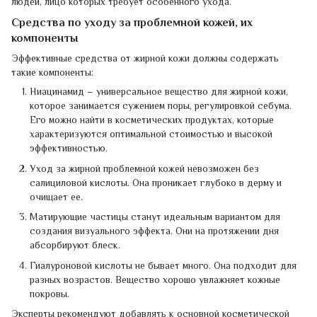
людей, лицо которых требует особенного ухода.
Средства по уходу за проблемной кожей, их
компоненты
Эффективные средства от жирной кожи должны содержать
такие компоненты:
Ниацинамид – универсальное вещество для жирной кожи,
которое занимается сужением поры, регулировкой себума.
Его можно найти в косметических продуктах, которые
характеризуются оптимальной стоимостью и высокой
эффективностью.
Уход за жирной проблемной кожей невозможен без
салициловой кислоты. Она проникает глубоко в дерму и
очищает ее.
Матирующие частицы станут идеальным вариантом для
создания визуального эффекта. Они на протяжении дня
абсорбируют блеск.
Гиалуроновой кислоты не бывает много. Она подходит для
разных возрастов. Вещество хорошо увлажняет кожные
покровы.
Эксперты рекомендуют добавлять к основной косметической