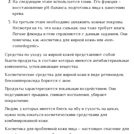
На следующем этапе используется тоник. Его функция –
восстановление pH-баланса, подготовка лица к нанесению
крема.
На третьем этапе необходимо увлажнить кожные покровы.
Несмотря на то, что кожа сальная, она тоже требует влаги.
Легкие флюиды и гели справляются с данным заданием. Они
помечены, как «косметика для жирной кожи» или «non-
comedogenic».
Средства по уходу за жирной кожей представляют собой
бьюти-продукты, в составе которых имеются антибактериальные
компоненты, успокаивающие вещества.
Косметические средства для жирной кожи в виде ретиноидов,
бензоилпероксида борются с акне.
Продукты характеризуются локальным воздействием. Они
подсушивают прыщики, снимают воспаления, убирают
покраснение.
Людям, у которых имеется блеск на лбу и сухость на щеках,
нужно пользоваться косметическими средствами для
комбинированной кожи.
Косметика для проблемной кожи лица – настоящее спасение для