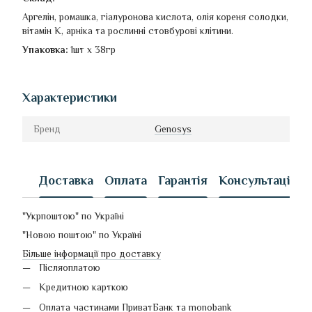
Аргелін, ромашка, гіалуронова кислота, олія кореня солодки,
вітамін К, арніка та рослинні стовбурові клітини.
Упаковка:
1шт x 38гр
Характеристики
Бренд
Genosys
Доставка
Оплата
Гарантія
Консультація
"Укрпоштою" по Україні
"Новою поштою" по Україні
Більше інформації про доставку
Післяоплатою
Кредитною карткою
Оплата частинами ПриватБанк та monobank