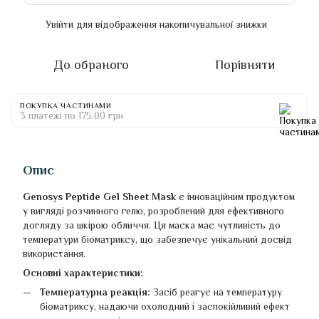
Увійти
для відображення накопичувальної знижки
%
До обраного
Порівняти
ПОКУПКА ЧАСТИНАМИ
3 платежі по 175.00 грн
Опис
Genosys Peptide Gel Sheet Mask
є інноваційним продуктом
у вигляді розчинного гелю, розроблений для ефективного
догляду за шкірою обличчя. Ця маска має чутливість до
температури біоматриксу, що забезпечує унікальний досвід
використання.
Основні характеристики:
Температурна реакція:
Засіб реагує на температуру
біоматриксу, надаючи охолодний і заспокійливий ефект