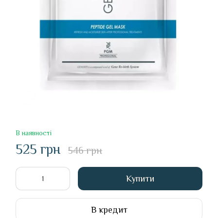
В наявності
525 грн
546 грн
Купити
В кредит