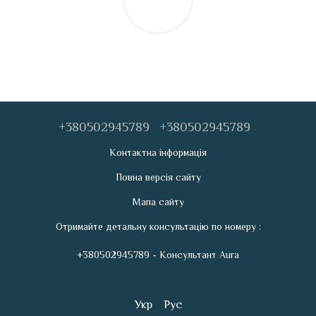
+380502945789
+380502945789
Контактна інформація
Повна версія сайту
Мапа сайту
Отримайте детальну консультацію по номеру :
+380502945789 - Консультант Aura
Укр
Рус