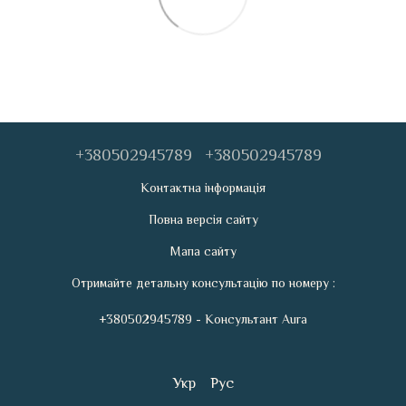
+380502945789
+380502945789
Контактна інформація
Повна версія сайту
Мапа сайту
Отримайте детальну консультацію по номеру :
+380502945789 - Консультант Aura
Укр
Рус