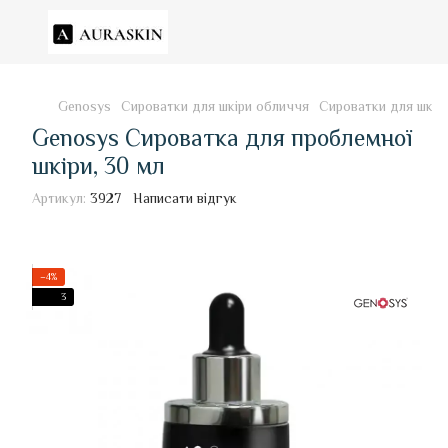
Genosys
Сироватки для шкіри обличчя
Сироватки для шкір
Genosys Сироватка для проблемної
шкіри, 30 мл
Артикул:
3927
Написати відгук
−4%
3