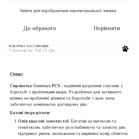
Увійти
для відображення накопичувальної знижки
%
До обраного
Порівняти
ПОКУПКА ЧАСТИНАМИ
3 платежі по 768.33 грн
Опис
Сироватка Genosys PCS
- надійний щоденний союзник у
боротьбі з проблемами шкіри. Розроблена для активного
впливу на проблемні ділянки та боротьби з акне, вона
забезпечує комплексну доглядову дію.
Базові інгредієнти:
Олія квасолі золотистої:
Багатий на витексин та
ізовітексин, забезпечує розслаблюючу та захисну дію,
підтримує рівень зволоження та вирівнює колір обличчя.