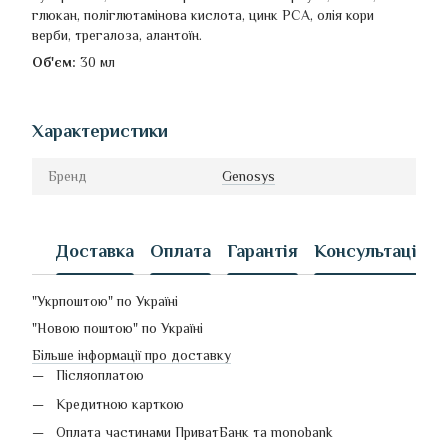
глюкан, поліглютамінова кислота, цинк PCA, олія кори
верби, трегалоза, алантоїн.
Об'єм:
30 мл
Характеристики
Бренд
Genosys
Доставка
Оплата
Гарантія
Консультація
"Укрпоштою" по Україні
"Новою поштою" по Україні
Більше інформації про доставку
Післяоплатою
Кредитною карткою
Оплата частинами ПриватБанк та monobank