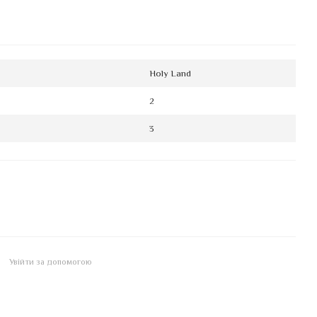
Holy Land
2
3
Увійти за допомогою