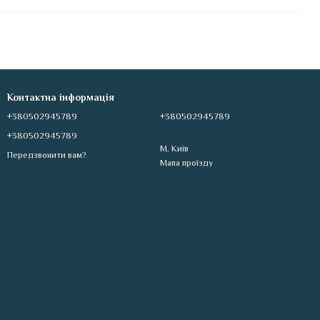
Контактна інформація
+380502945789
+380502945789
+380502945789
М. Київ
Передзвонити вам?
Мапа проїзду