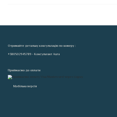
Отримайте детальну консультацію по номеру :
+380502945789 - Консультант Aura
Приймаємо до оплати
Мобільна версія