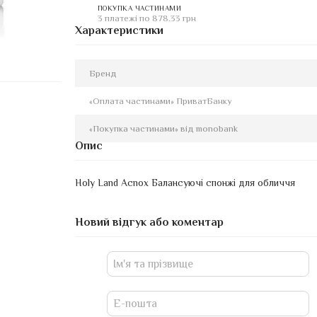
ПОКУПКА ЧАСТИНАМИ
3 платежі по 878.33 грн
Характеристики
Бренд
«Оплата частинами» ПриватБанку
«Покупка частинами» від monobank
Опис
Holy Land Acnox Балансуючі спонжі для обличчя
Новий відгук або коментар