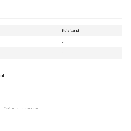
Holy Land
2
3
ml
Увійти за допомогою