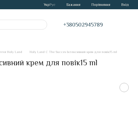
Порівняння
Укр
Рус
Бажання
Вхід
+380502945789
ччя Holy Land
Holy Land C The Succes Інтенсивний крем для повік15 ml
сивний крем для повік15 ml