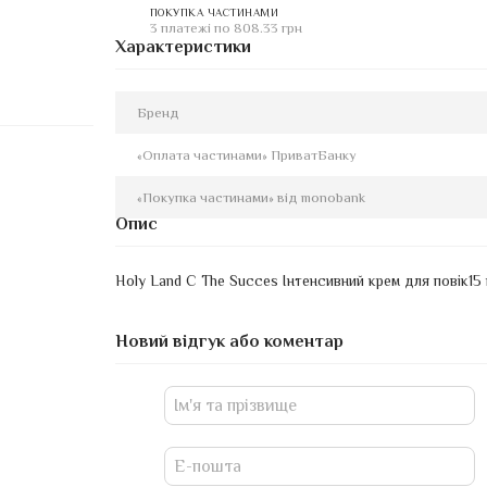
ПОКУПКА ЧАСТИНАМИ
3 платежі по 808.33 грн
Характеристики
Бренд
«Оплата частинами» ПриватБанку
«Покупка частинами» від monobank
Опис
Holy Land C The Succes Інтенсивний крем для повік15 
Новий відгук або коментар