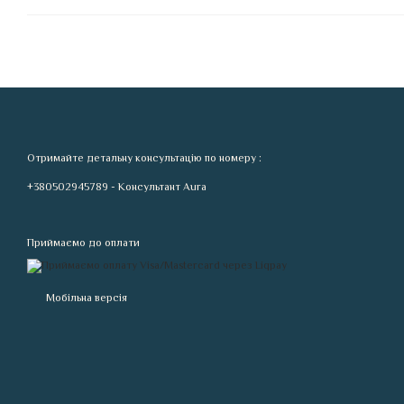
Отримайте детальну консультацію по номеру :
+380502945789 - Консультант Aura
Приймаємо до оплати
Мобільна версія