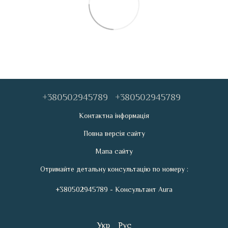
+380502945789
+380502945789
Контактна інформація
Повна версія сайту
Мапа сайту
Отримайте детальну консультацію по номеру :
+380502945789 - Консультант Aura
Укр
Рус