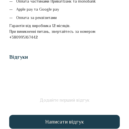
Оплата частинами ПриватБанк та monobank
Apple pay та Google pay
Оплата за реквізитами
Гарантія від виробника 12 місяців.
При виникненні питань, звертайтесь за номером
+380995167442
Відгуки
Додайте перший відгук
Написати відгук