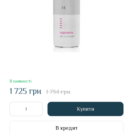
В наявності
1 725 грн
1 794 грн
Купити
В кредит