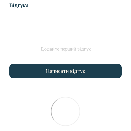
Відгуки
Додайте перший відгук
Написати відгук