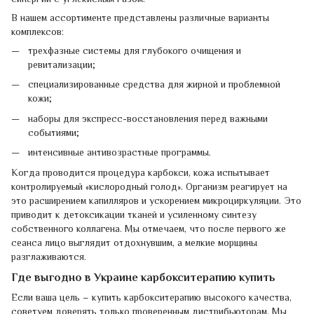
В нашем ассортименте представлены различные варианты
комплексов:
трехфазные системы для глубокого очищения и
ревитализации;
специализированные средства для жирной и проблемной
кожи;
наборы для экспресс-восстановления перед важными
событиями;
интенсивные антивозрастные программы.
Когда проводится процедура карбокси, кожа испытывает
контролируемый «кислородный голод». Организм реагирует на
это расширением капилляров и ускорением микроциркуляции. Это
приводит к детоксикации тканей и усиленному синтезу
собственного коллагена. Мы отмечаем, что после первого же
сеанса лицо выглядит отдохнувшим, а мелкие морщины
разглаживаются.
Где выгодно в Украине карбокситерапию купить
Если ваша цель – купить карбокситерапию высокого качества,
советуем доверять только проверенным дистрибьюторам. Мы