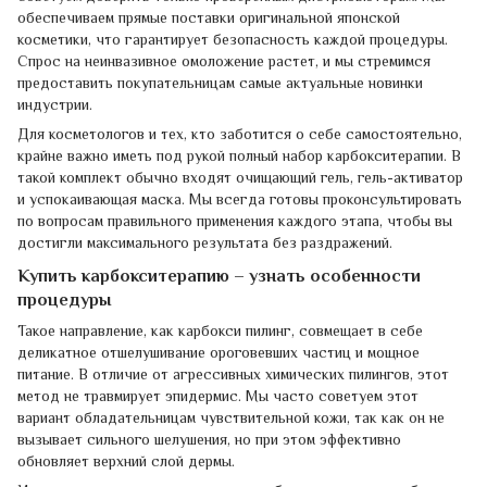
обеспечиваем прямые поставки оригинальной японской
косметики, что гарантирует безопасность каждой процедуры.
Спрос на неинвазивное омоложение растет, и мы стремимся
предоставить покупательницам самые актуальные новинки
индустрии.
Для косметологов и тех, кто заботится о себе самостоятельно,
крайне важно иметь под рукой полный набор карбокситерапии. В
такой комплект обычно входят очищающий гель, гель-активатор
и успокаивающая маска. Мы всегда готовы проконсультировать
по вопросам правильного применения каждого этапа, чтобы вы
достигли максимального результата без раздражений.
Купить карбокситерапию – узнать особенности
процедуры
Такое направление, как карбокси пилинг, совмещает в себе
деликатное отшелушивание ороговевших частиц и мощное
питание. В отличие от агрессивных химических пилингов, этот
метод не травмирует эпидермис. Мы часто советуем этот
вариант обладательницам чувствительной кожи, так как он не
вызывает сильного шелушения, но при этом эффективно
обновляет верхний слой дермы.