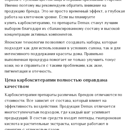
Именно поэтому мы рекомендуем обратить внимание на
продукцию бренда. Это не просто временный эффект, а глубокая
работа на клеточном уровне. Если вы планируете
купить карбокситерапию, то препараты Demax станут лучшим
выбором благодаря их сбалансированному составу и высокой
концентрации активных компонентов.
Японские технологии позволяют создавать наборы, которые
подходят как для использования в условиях салона, так и для
интенсивного поддержания красоты дома. Правильно
выполненная процедура помогает не только улучшить тонус
кожи, но и справиться с такими проблемами, как акне,
пигментация и отечность.
Цена карбокситерапии полностью оправдана
качеством
Карбокситерапия препараты различных брендов отличаются по
стоимости. Все зависит от состава, который влияет на
эффективность воздействия. Продукция Demax отличается
многоступенчатым подходом, где каждый шаг усиливает
предыдущий. В состав средств входят пептиды, гиалуроновая
кислота и растительные экстракты, которые работают в
синергии с углекислым газом.