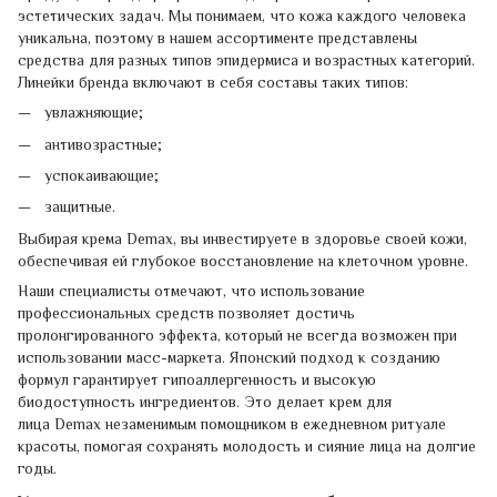
эстетических задач. Мы понимаем, что кожа каждого человека
уникальна, поэтому в нашем ассортименте представлены
средства для разных типов эпидермиса и возрастных категорий.
Линейки бренда включают в себя составы таких типов:
увлажняющие;
антивозрастные;
успокаивающие;
защитные.
Выбирая крема Demax, вы инвестируете в здоровье своей кожи,
обеспечивая ей глубокое восстановление на клеточном уровне.
Наши специалисты отмечают, что использование
профессиональных средств позволяет достичь
пролонгированного эффекта, который не всегда возможен при
использовании масс-маркета. Японский подход к созданию
формул гарантирует гипоаллергенность и высокую
биодоступность ингредиентов. Это делает крем для
лица Demax незаменимым помощником в ежедневном ритуале
красоты, помогая сохранять молодость и сияние лица на долгие
годы.