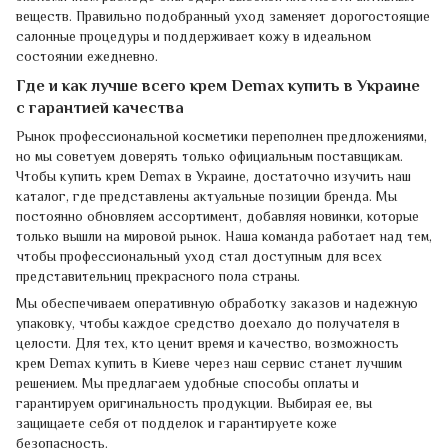
веществ. Правильно подобранный уход заменяет дорогостоящие
салонные процедуры и поддерживает кожу в идеальном
состоянии ежедневно.
Где и как лучше всего крем Demax купить в Украине
с гарантией качества
Рынок профессиональной косметики переполнен предложениями,
но мы советуем доверять только официальным поставщикам.
Чтобы купить крем Demax в Украине, достаточно изучить наш
каталог, где представлены актуальные позиции бренда. Мы
постоянно обновляем ассортимент, добавляя новинки, которые
только вышли на мировой рынок. Наша команда работает над тем,
чтобы профессиональный уход стал доступным для всех
представительниц прекрасного пола страны.
Мы обеспечиваем оперативную обработку заказов и надежную
упаковку, чтобы каждое средство доехало до получателя в
целости. Для тех, кто ценит время и качество, возможность
крем Demax купить в Киеве через наш сервис станет лучшим
решением. Мы предлагаем удобные способы оплаты и
гарантируем оригинальность продукции. Выбирая ее, вы
защищаете себя от подделок и гарантируете коже
безопасность.