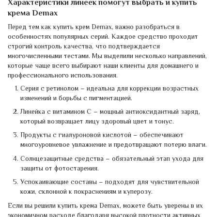
Характеристики линеек помогут выбрать и купить
крема Demax
Перед тем как купить крем Demax, важно разобраться в
особенностях популярных серий. Каждое средство проходит
строгий контроль качества, что подтверждается
многочисленными тестами. Мы выделили несколько направлений,
которые чаще всего выбирают наши клиенты для домашнего и
профессионального использования.
Серия с ретинолом – идеальна для коррекции возрастных
изменений и борьбы с пигментацией.
Линейка с витамином С – мощный антиоксидантный заряд,
который возвращает лицу здоровый цвет и тонус.
Продукты с гиалуроновой кислотой – обеспечивают
многоуровневое увлажнение и предотвращают потерю влаги.
Солнцезащитные средства – обязательный этап ухода для
защиты от фотостарения.
Успокаивающие составы – подходят для чувствительной
кожи, склонной к покраснениям и куперозу.
Если вы решили купить крема Demax, можете быть уверены в их
экономичном расходе благодаря высокой плотности активных