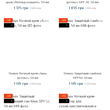
крем «Пептид концепт», 50 мл
детокс» SPF 20, 50 мл
1 375 грн
1 035 грн
1 585 грн
1 185 грн
−14%
−14%
3
3
Demax Ночной крем «Аква
Demax Защитный санблок
детокс», 50 мл
SPF50, 50 мл
1 145 грн
1 145 грн
1 325 грн
1 325 грн
−14%
−15%
3
3