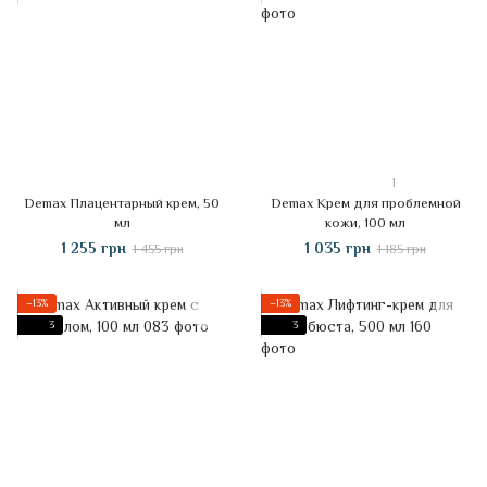
1
Demax Плацентарный крем, 50
Demax Крем для проблемной
мл
кожи, 100 мл
1 255 грн
1 035 грн
1 455 грн
1 185 грн
−13%
−13%
3
3