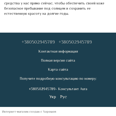
средства у нас прямо сейчас, чтобы обеспечить своей коже
безопасное пребывание под солнцем и сохранить ее
естественную красоту на долгие годы.
+380502945789
+380502945789
Контактная информация
Полная версия сайта
Карта сайта
Получите подробную консультацию по номеру:
+380502945789- Консультант Aura
Укр
Рус
Интернет-магазин создан с Хорошоп