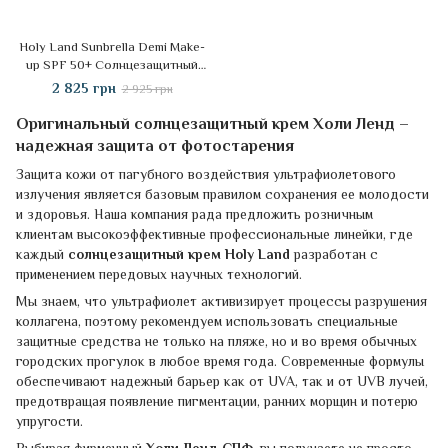
Holy Land Sunbrella Demi Make-
up SPF 50+ Солнцезащитный
крем 125 ml
2 825 грн
2 925 грн
Оригинальный солнцезащитный крем Холи Ленд –
надежная защита от фотостарения
Защита кожи от пагубного воздействия ультрафиолетового
излучения является базовым правилом сохранения ее молодости
и здоровья. Наша компания рада предложить розничным
клиентам высокоэффективные профессиональные линейки, где
каждый
солнцезащитный крем Holy Land
разработан с
применением передовых научных технологий.
Мы знаем, что ультрафиолет активизирует процессы разрушения
коллагена, поэтому рекомендуем использовать специальные
защитные средства не только на пляже, но и во время обычных
городских прогулок в любое время года. Современные формулы
обеспечивают надежный барьер как от UVA, так и от UVB лучей,
предотвращая появление пигментации, ранних морщин и потерю
упругости.