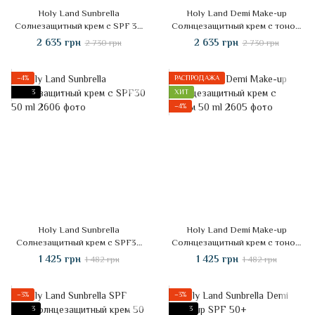
Holy Land Sunbrella
Holy Land Demi Make-up
Солнезащитный крем с SPF 30
Солнцезащитный крем с тоном
125 ml
125 ml
2 635 грн
2 635 грн
2 730 грн
2 730 грн
−4%
РАСПРОДАЖА
3
ХИТ
−4%
Holy Land Sunbrella
Holy Land Demi Make-up
Солнезащитный крем с SPF30
Солнцезащитный крем с тоном
50 ml
50 ml
1 425 грн
1 425 грн
1 482 грн
1 482 грн
−3%
−3%
3
3