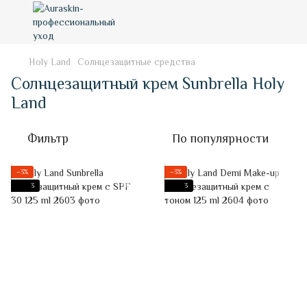
Holy Land
Солнцезащитные средства
Солнцезащитный крем Sunbrella Holy
Land
Фильтр
По популярности
−3%
−3%
3
3