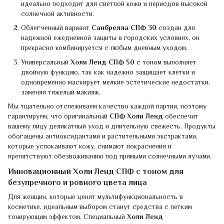
идеально подходит для светлой кожи и периодов высокой
солнечной активности.
Облегченный вариант
Санбрелла СПФ 30
создан для
надежной ежедневной защиты в городских условиях, он
прекрасно комбинируется с любым дневным уходом.
Универсальный
Холи Ленд СПФ 50
с тоном выполняет
двойную функцию, так как надежно защищает клетки и
одновременно маскирует мелкие эстетические недостатки,
заменяя тяжелый макияж.
Мы тщательно отслеживаем качество каждой партии, поэтому
гарантируем, что оригинальный
СПФ Холи Ленд
обеспечит
вашему лицу деликатный уход и длительную свежесть. Продукты
обогащены антиоксидантами и растительными экстрактами,
которые успокаивают кожу, снимают покраснения и
препятствуют обезвоживанию под прямыми солнечными лучами.
Инновационный Холи Ленд СПФ с тоном для
безупречного и ровного цвета лица
Для женщин, которые ценят мультифункциональность в
косметике, идеальным выбором станут средства с легким
тонирующим эффектом. Специальный
Холи Ленд