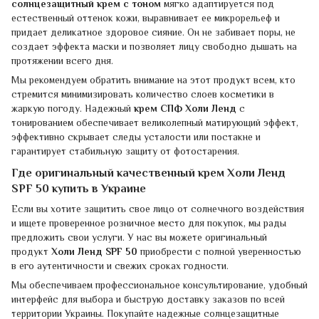
солнцезащитный крем с тоном
мягко адаптируется под
естественный оттенок кожи, выравнивает ее микрорельеф и
придает деликатное здоровое сияние. Он не забивает поры, не
создает эффекта маски и позволяет лицу свободно дышать на
протяжении всего дня.
Мы рекомендуем обратить внимание на этот продукт всем, кто
стремится минимизировать количество слоев косметики в
жаркую погоду. Надежный
крем СПФ Холи Ленд
с
тонированием обеспечивает великолепный матирующий эффект,
эффективно скрывает следы усталости или постакне и
гарантирует стабильную защиту от фотостарения.
Где оригинальный качественный крем Холи Ленд
SPF 50 купить в Украине
Если вы хотите защитить свое лицо от солнечного воздействия
и ищете проверенное розничное место для покупок, мы рады
предложить свои услуги. У нас вы можете оригинальный
продукт
Холи Ленд SPF 50
приобрести с полной уверенностью
в его аутентичности и свежих сроках годности.
Мы обеспечиваем профессиональное консультирование, удобный
интерфейс для выбора и быструю доставку заказов по всей
территории Украины. Покупайте надежные солнцезащитные