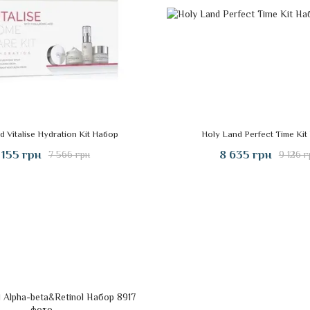
d Vitalise Hydration Kit Набор
Holy Land Perfect Time Ki
 155 грн
8 635 грн
7 566 грн
9 126 г