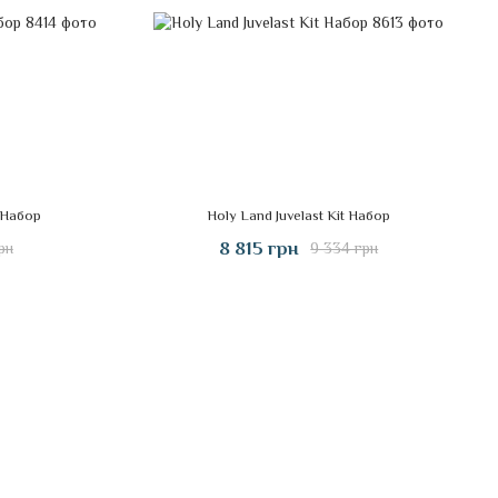
t Набор
Holy Land Juvelast Kit Набор
8 815 грн
рн
9 334 грн