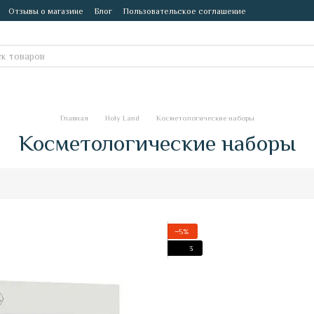
Отзывы о магазине
Блог
Пользовательское соглашение
Главная
Holy Land
Косметологические наборы
Косметологические наборы
−5%
3