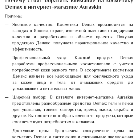
Почему стоит обратить внимание на косметику
Demax в интернет-магазине Auraskin
Причины:
Японское качество: Косметика Demax производится на
заводах в Японии, стране, известной высокими стандартами
качества и разработками в области красоты. Покупая
продукцию Демакс, получаете гарантированное качество и
эффективность.
Профессиональный уход: Каждый продукт Demax
разработан профессиональными косметологами с учетом
потребностей кожи разного типа. В ассортименте косметики
Демакс найдете все необходимое для комплексного ухода
за кожей лица и тела: от очищающих средств до
увлажняющих и питательных масок.
Широкий выбор: В каталоге интернет-магазина Auraskin
представлены разнообразные средства Demax: гели и пенки
для умывания, тоники, сыворотки, кремы, маски, скрабы и
другое. Вы сможете подобрать именно те продукты, которые
соответствуют потребностям и желаниям.
Доступные цены: Предлагаем конкурентные цены на
косметику Demax, а также акции и специальные предложения