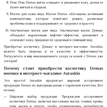
Гели: Гели Demax мягко очищают и увлажняют кожу, делая ее
более мягкой и гладкой.
Маски для кожи лица: Маски Demax обогащены активными
компонентами, которые помогают решить различные
проблемы кожи и поддерживают ее здоровье и красоту.
Альгинатные маски для лица: Альгинатные маски Демакс
обладают выраженным лифтинг-эффектом, увлажняют и
освежают кожу, придавая ей здоровый и сияющий вид.
Приобретая косметику Демакс в интернет-магазине Auraskin,
можете быть уверены в ее качестве и эффективности.
Погрузитесь в мир инновационного ухода за кожей с Demax уже
сегодня!
Почему стоит приобрести косметику Demax
именно в интернет-магазине Auraskin
Это просто! Auraskin предлагает широкий ассортимент
продукции Demax по выгодным ценам с гарантией качества. Вот
почему:
Широкий выбор продукции: Предлагаем ассортимент
косметики Demax, включая массажные масла, тоники, кремы,
гели, маски и другое, чтобы удовлетворить потребности