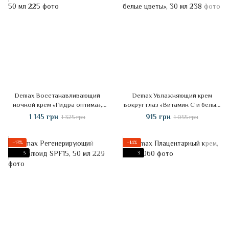
Demax Восстанавливающий
Demax Увлажняющий крем
ночной крем «Гидра оптима»,
вокруг глаз «Витамин С и белые
50 мл
цветы», 30 мл
1 145 грн
915 грн
1 325 грн
1 055 грн
−13%
−14%
3
3