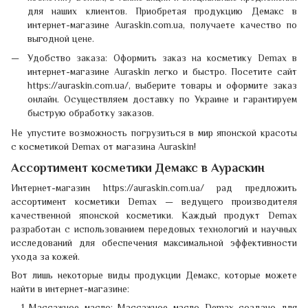
для наших клиентов. Приобретая продукцию Демакс в
интернет-магазине Auraskin.com.ua, получаете качество по
выгодной цене.
Удобство заказа: Оформить заказ на косметику Demax в
интернет-магазине Auraskin легко и быстро. Посетите сайт
https://auraskin.com.ua/, выберите товары и оформите заказ
онлайн. Осуществляем доставку по Украине и гарантируем
быструю обработку заказов.
Не упустите возможность погрузиться в мир японской красоты
с косметикой Demax от магазина Auraskin!
Ассортимент косметики Демакс в Аураскин
Интернет-магазин https://auraskin.com.ua/ рад предложить
ассортимент косметики Demax — ведущего производителя
качественной японской косметики. Каждый продукт Demax
разработан с использованием передовых технологий и научных
исследований для обеспечения максимальной эффективности
ухода за кожей.
Вот лишь некоторые виды продукции Демакс, которые можете
найти в интернет-магазине:
Массажное масло: Массажное масло Demax создано для