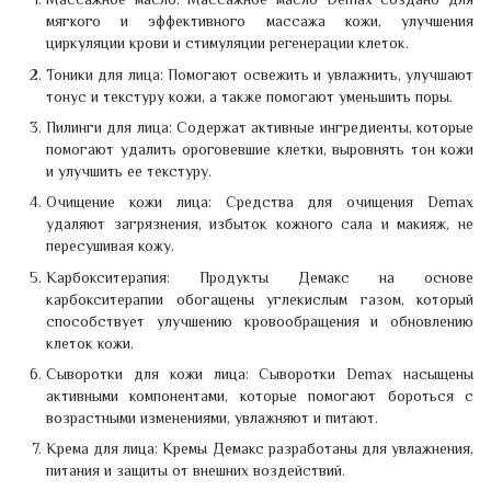
мягкого и эффективного массажа кожи, улучшения
циркуляции крови и стимуляции регенерации клеток.
Тоники для лица: Помогают освежить и увлажнить, улучшают
тонус и текстуру кожи, а также помогают уменьшить поры.
Пилинги для лица: Содержат активные ингредиенты, которые
помогают удалить ороговевшие клетки, выровнять тон кожи
и улучшить ее текстуру.
Очищение кожи лица: Средства для очищения Demax
удаляют загрязнения, избыток кожного сала и макияж, не
пересушивая кожу.
Карбокситерапия: Продукты Демакс на основе
карбокситерапии обогащены углекислым газом, который
способствует улучшению кровообращения и обновлению
клеток кожи.
Сыворотки для кожи лица: Сыворотки Demax насыщены
активными компонентами, которые помогают бороться с
возрастными изменениями, увлажняют и питают.
Крема для лица: Кремы Демакс разработаны для увлажнения,
питания и защиты от внешних воздействий.