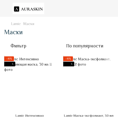
Lamic
Маски
Маски
Фильтр
По популярности
−10%
−10%
3
3
Lamic Интенсивно
Lamic Маска-эксфолиант, 30 мл