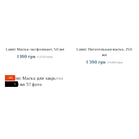
Lamic Маска-эксфолиант, 50 мл
Lamic Питательная маска, 250
мл
1 100 грн
1 220 грн
1 390 грн
1 540 грн
−8%
3