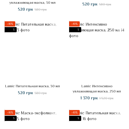
увлажняющая маска, 30 мл
520 грн
580 грн
520 грн
580 грн
−10%
−10%
3
3
Lamic Питательная маска, 30 мл
Lamic Интенсивно
увлажняющая маска, 250 мл
520 грн
580 грн
1 370 грн
1 520 грн
−10%
−10%
3
3