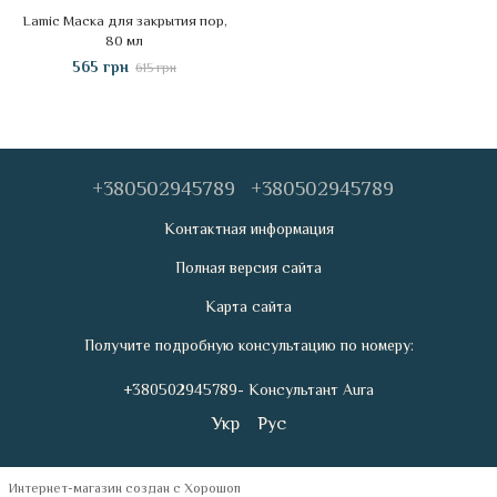
Lamic Маска для закрытия пор,
80 мл
565 грн
615 грн
+380502945789
+380502945789
Контактная информация
Полная версия сайта
Карта сайта
Получите подробную консультацию по номеру:
+380502945789- Консультант Aura
Укр
Рус
Интернет-магазин создан с Хорошоп