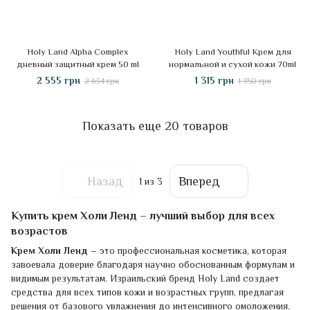
Holy Land Alpha Complex
Holy Land Youthful Крем для
дневный защитный крем 50 ml
нормальной и сухой кожи 70ml
2 555 грн
1 315 грн
2 634 грн
1 350 грн
Показать еще 20 товаров
Назад
Вперед
1
из 3
Купить крем Холи Ленд – лучший выбор для всех
возрастов
Крем Холи Ленд
– это профессиональная косметика, которая
завоевала доверие благодаря научно обоснованным формулам и
видимым результатам. Израильский бренд Holy Land создает
средства для всех типов кожи и возрастных групп, предлагая
решения от базового увлажнения до интенсивного омоложения.