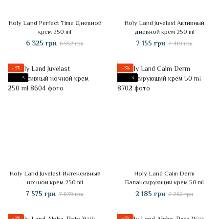
Holy Land Perfect Time Дневной
Holy Land Juvelast Активный
крем 250 ml
дневной крем 250 ml
6 325 грн
7 155 грн
6 552 грн
7 410 грн
−3%
−3%
3
3
Holy Land Juvelast Интенсивный
Holy Land Calm Derm
ночной крем 250 ml
Балансирующий крем 50 ml
7 575 грн
2 185 грн
7 839 грн
2 262 грн
−3%
−3%