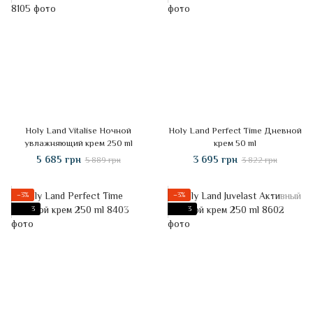
Holy Land Vitalise Ночной
Holy Land Perfect Time Дневной
увлажняющий крем 250 ml
крем 50 ml
5 685 грн
3 695 грн
5 889 грн
3 822 грн
−3%
−3%
3
3