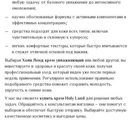
любую задачу: от базового увлажнения до интенсивного
омоложения;
научно обоснованные формулы с активными компонентами в
эффективных концентрациях;
средства подходят для кожи всех типов, включая
чувствительную и склонную к куперозу;
легкие, комфортные текстуры, которые быстро впитываются
и служат отличной основой под макияж.
Выбирая
Холи Ленд крем увлажняющий
или любой другой, вы
инвестируете в здоровье и красоту своей кожи, получая
профессиональный уход, который виден уже после первых
недель применения. Регулярное использование правильно
подобранного средства поможет сохранить молодость,
упругость и сияние кожи.
У нас вы сможете
купить крем Holy Land
для решения любых
задач. Обращайтесь к консультантам магазина – они помогут с
выбором и обеспечат быструю отправку. Выбирайте доступную
качественную косметику и выгодные цены.