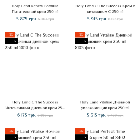
Holy Land Renew Formula
Holy Land C The Success Крем с
Питательный крем 250 ml
витамином C 250 ml
5 875 грн
5 915 грн
6 084 грн
6 123 грн
−3%
−3%
3
3
Holy Land C The Success
Holy Land Vitalise Дневной
Интенсивный дневной крем 250
увлажняющий крем 250 ml
ml
6 175 грн
5 315 грн
6 398 грн
5 499 грн
−3%
−3%
3
3