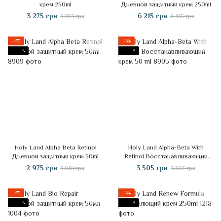
крем 250ml
Дневной защитный крем 250ml
3 275 грн
6 215 грн
3 393 грн
6 435 грн
−3%
−3%
3
3
Holy Land Alpha Beta Retinol
Holy Land Alpha-Beta With
Дневной защитный крем 50ml
Retinol Восстанавливающий
крем 50 ml
2 975 грн
3 505 грн
3 081 грн
3 627 грн
−3%
−3%
3
3