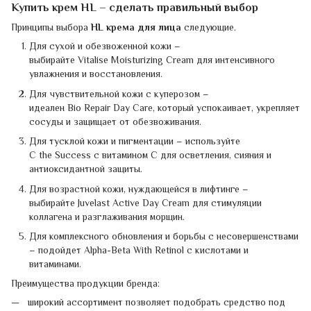
Купить крем HL – сделать правильный выбор
Принципы выбора
HL крема для лица
следующие.
Для сухой и обезвоженной кожи –
выбирайте Vitalise Moisturizing Cream для интенсивного
увлажнения и восстановления.
Для чувствительной кожи с куперозом –
идеален Bio Repair Day Care, который успокаивает, укрепляет
сосуды и защищает от обезвоживания.
Для тусклой кожи и пигментации – используйте
C the Success с витамином С для осветления, сияния и
антиоксидантной защиты.
Для возрастной кожи, нуждающейся в лифтинге –
выбирайте Juvelast Active Day Cream для стимуляции
коллагена и разглаживания морщин.
Для комплексного обновления и борьбы с несовершенствами
– подойдет Alpha-Beta With Retinol с кислотами и
витаминами.
Преимущества продукции бренда:
широкий ассортимент позволяет подобрать средство под