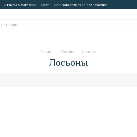
Отзывы о магазине
Блог
Пользовательское соглашение
Главная
Christina
Лосьоны
Лосьоны