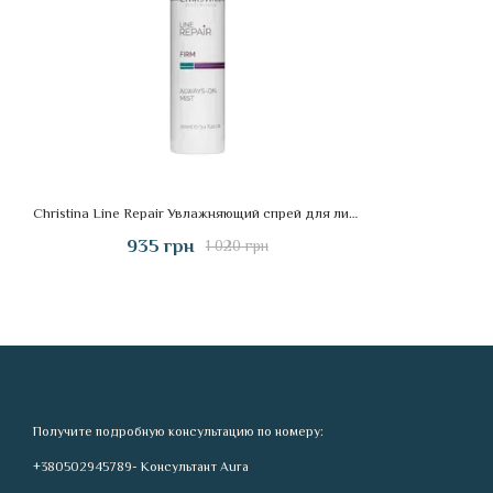
Christina Line Repair Увлажняющий спрей для лица
935 грн
1 020 грн
Получите подробную консультацию по номеру:
+380502945789- Консультант Aura