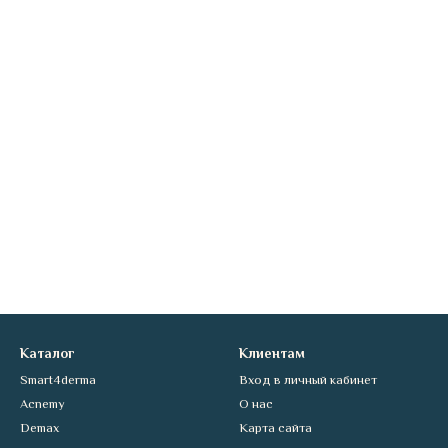
Каталог
Клиентам
Smart4derma
Вход в личный кабинет
Acnemy
О нас
Demax
Карта сайта