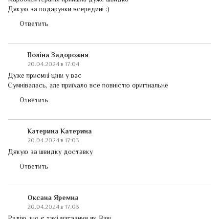
Дякую за подарунки всередині :)
Ответить
Поліна Задорожня
20.04.2024 в 17:04
Дуже приємні ціни у вас
Сумнівалась, але приїхало все повністю оригінальне
Ответить
Катерина Катерина
20.04.2024 в 17:03
Дякую за швидку доставку
Ответить
Оксана Яремна
20.04.2024 в 17:03
Радію, що є такі магазини як Ваш