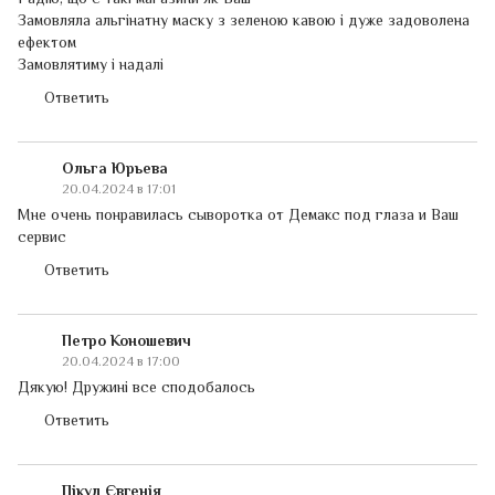
Замовляла альгінатну маску з зеленою кавою і дуже задоволена
ефектом
Замовлятиму і надалі
Ответить
Ольга Юрьева
20.04.2024 в 17:01
Мне очень понравилась сыворотка от Демакс под глаза и Ваш
сервис
Ответить
Петро Коношевич
20.04.2024 в 17:00
Дякую! Дружині все сподобалось
Ответить
Пікул Євгенія