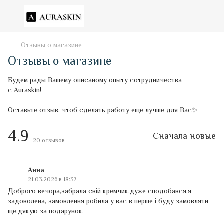
Отзывы о магазине
Отзывы о магазине
Будем рады Вашему описаному опыту сотрудничества
с Auraskin!
Оставьте отзыв, чтоб сделать работу еще лучше для Вас✨
4.9
Сначала новые
20
отзывов
Анна
21.03.2026 в 18:37
Доброго вечора,забрала свій кремчик,дуже сподобався,я
задоволена, замовлення робила у вас в перше і буду замовляти
ще,дякую за подарунок.