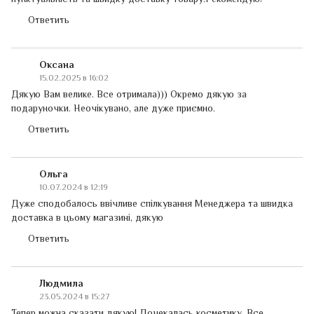
Ответить
Оксана
15.02.2025 в 16:02
Дякую Вам велике. Все отримала))) Окремо дякую за
подаруночки. Неочікувано, але дуже приємно.
Ответить
Ольга
10.07.2024 в 12:19
Дуже сподобалось ввічливе спілкування Менеджера та швидка
доставка в цьому магазині, дякую
Ответить
Людмила
23.05.2024 в 15:27
Тепер можна сказати дякую! Дочекалась косметику .Все