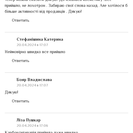
прийшло, не лохотрон . Забираю свої слова назад. Але хотілося б
більше активності від продавців . Дякую!
Ответить
Стефанішина Катерина
20.04.2024 в 17:07
Неймовірно швидко все прийшло
Ответить
Бояр Владислава
20.04.2024 в 17:07
Дякую!
Ответить
Ліза Пушкар
20.04.2024 в 17:06
Карбокситерапія прийшла дуже швидко