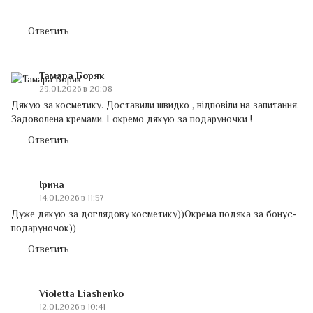
Ответить
Тамара Боряк
29.01.2026 в 20:08
Дякую за косметику. Доставили швидко , відповіли на запитання.
Задоволена кремами. І окремо дякую за подаруночки !
Ответить
Ірина
14.01.2026 в 11:57
Дуже дякую за доглядову косметику))Окрема подяка за бонус-
подаруночок))
Ответить
Violetta Liashenko
12.01.2026 в 10:41