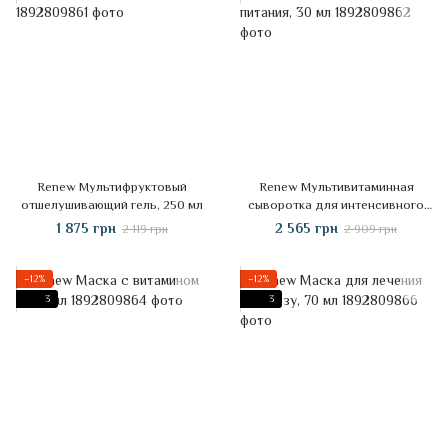
Renew Мультифруктовый
Renew Мультивитаминная
отшелушивающий гель, 250 мл
сыворотка для интенсивного
питания, 30 мл
1 875 грн
2 565 грн
2 119 грн
2 909 грн
−12%
−12%
3
3