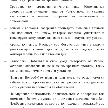
Средства для умывания и чистки лица: Эффективные
средства для очищения лица от Ренью помогут удалить
загрязнения и макияж, сохраняя ее увлажненной и
освеженной.
Тоники и лосьоны: Завершите процедуру очищения тоником
или лосьоном от Renew, которые бережно увлажняют и
тонизируют кожу, подготавливая ее к последующему уходу.
Кремы для лица: Насладитесь богатством питательных и
увлажняющих кремов для лица, которые подарят коже
комфорт и защиту на протяжении дня.
Сыворотки: Добавьте в свой уход сыворотку от Renew,
которая направлена на решение конкретных проблем, таких
как морщины, пигментация или увядание.
Пилинги: Попробуйте пилинги для лица, которые помогут
избавиться от ороговевших клеток, улучшить текстуру кожи
и стимулировать процессы ее обновления.
Не упустите возможность познакомиться с ассортиментом
косметики Renew и купить ее в интернет-магазине Auraskin.
Подберите идеальные средства для ухода и наслаждайтесь