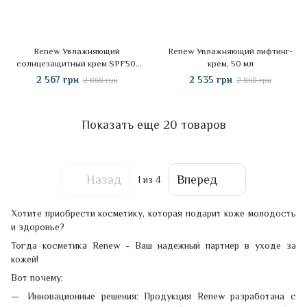
Renew Увлажняющий
Renew Увлажняющий лифтинг-
солнцезащитный крем SPF50,
крем, 50 мл
80 мл
2 567 грн
2 535 грн
2 868 грн
2 868 грн
Показать еще 20 товаров
Назад
Вперед
1
из 4
Хотите приобрести косметику, которая подарит коже молодость
и здоровье?
Тогда косметика Renew - Ваш надежный партнер в уходе за
кожей!
Вот почему:
Инновационные решения: Продукция Renew разработана с