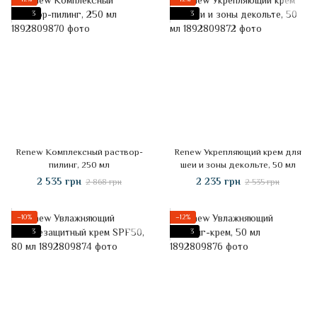
3
3
Renew Комплексный раствор-
Renew Укрепляющий крем для
пилинг, 250 мл
шеи и зоны декольте, 50 мл
2 535 грн
2 235 грн
2 868 грн
2 535 грн
−10%
−12%
3
3