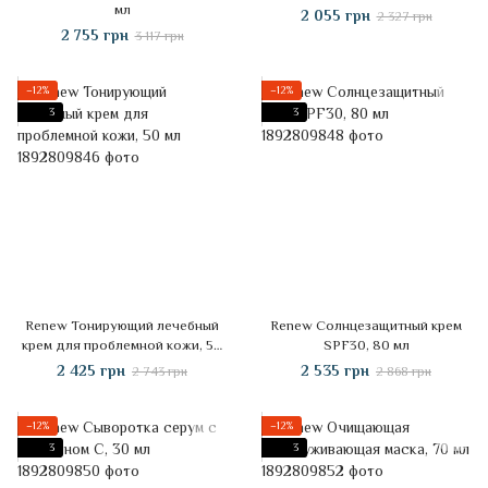
мл
2 055 грн
2 327 грн
2 755 грн
3 117 грн
−12%
−12%
3
3
Renew Тонирующий лечебный
Renew Солнцезащитный крем
крем для проблемной кожи, 50
SPF30, 80 мл
мл
2 425 грн
2 535 грн
2 743 грн
2 868 грн
−12%
−12%
3
3