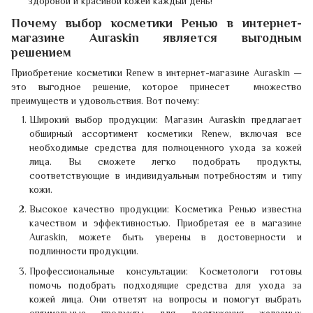
здоровой и красивой кожей каждый день!
Почему выбор косметики Ренью в интернет-
магазине Auraskin является выгодным
решением
Приобретение косметики Renew в интернет-магазине Auraskin —
это выгодное решение, которое принесет множество
преимуществ и удовольствия. Вот почему:
Широкий выбор продукции: Магазин Auraskin предлагает
обширный ассортимент косметики Renew, включая все
необходимые средства для полноценного ухода за кожей
лица. Вы сможете легко подобрать продукты,
соответствующие в индивидуальным потребностям и типу
кожи.
Высокое качество продукции: Косметика Ренью известна
качеством и эффективностью. Приобретая ее в магазине
Auraskin, можете быть уверены в достоверности и
подлинности продукции.
Профессиональные консультации: Косметологи готовы
помочь подобрать подходящие средства для ухода за
кожей лица. Они ответят на вопросы и помогут выбрать
оптимальные продукты для достижения желаемых