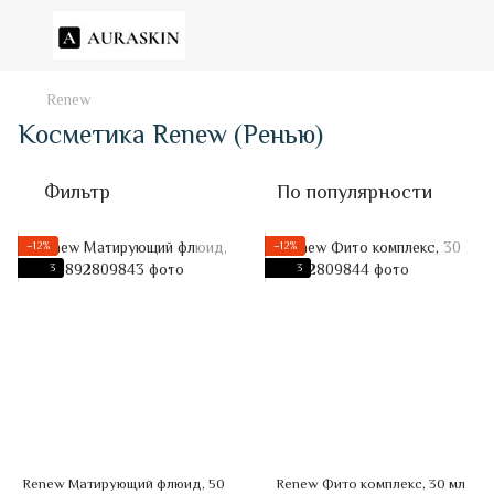
Renew
Косметика Renew (Ренью)
Фильтр
По популярности
−12%
−12%
3
3
Renew Матирующий флюид, 50
Renew Фито комплекс, 30 мл