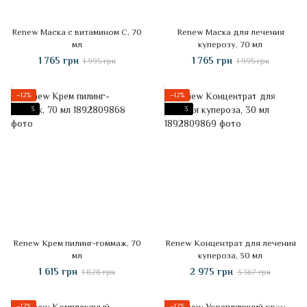
Renew Маска с витамином С, 70
Renew Маска для лечения
мл
куперозу, 70 мл
1 765 грн
1 765 грн
1 995 грн
1 995 грн
−12%
−12%
3
3
Renew Крем пилинг-гоммаж, 70
Renew Концентрат для лечения
мл
купероза, 30 мл
1 615 грн
2 975 грн
1 828 грн
3 367 грн
−12%
−12%