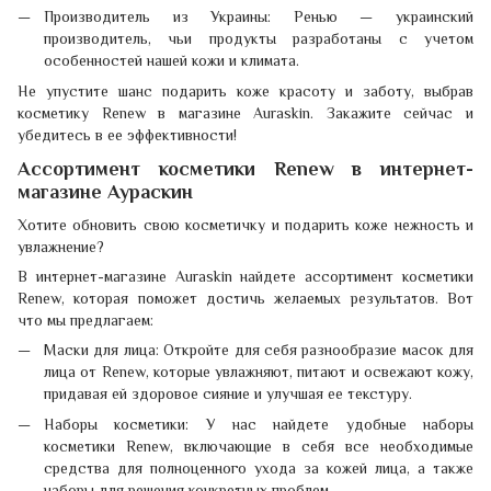
Производитель из Украины: Ренью — украинский
производитель, чьи продукты разработаны с учетом
особенностей нашей кожи и климата.
Не упустите шанс подарить коже красоту и заботу, выбрав
косметику Renew в магазине Auraskin. Закажите сейчас и
убедитесь в ее эффективности!
Ассортимент косметики Renew в интернет-
магазине Аураскин
Хотите обновить свою косметичку и подарить коже нежность и
увлажнение?
В интернет-магазине Auraskin найдете ассортимент косметики
Renew, которая поможет достичь желаемых результатов. Вот
что мы предлагаем:
Маски для лица: Откройте для себя разнообразие масок для
лица от Renew, которые увлажняют, питают и освежают кожу,
придавая ей здоровое сияние и улучшая ее текстуру.
Наборы косметики: У нас найдете удобные наборы
косметики Renew, включающие в себя все необходимые
средства для полноценного ухода за кожей лица, а также
наборы для решения конкретных проблем.