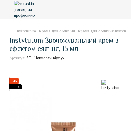
Instytutum
Крема для обличчя
Крема для обличчя Instytut
Instytutum Зволожувальний крем з
ефектом сяяння, 15 мл
Артикул:
27
Написати відгук
−4%
3