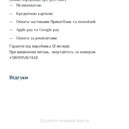
Післяоплатою
Кредитною карткою
Оплата частинами ПриватБанк та monobank
Apple pay та Google pay
Оплата за реквізитами
Гарантія від виробника 12 місяців.
При виникненні питань, звертайтесь за номером
+380995167442
Відгуки
Додайте перший відгук