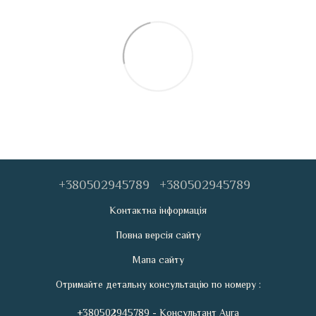
+380502945789
+380502945789
Контактна інформація
Повна версія сайту
Мапа сайту
Отримайте детальну консультацію по номеру :
+380502945789 - Консультант Aura