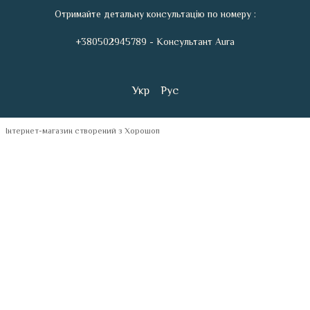
Отримайте детальну консультацію по номеру :
+380502945789 - Консультант Aura
Укр
Рус
Інтернет-магазин створений з Хорошоп