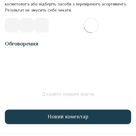
косметолога або підберіть засоби з перевіреного асортименту.
Результат не змусить себе чекати.
Обговорення
Додайте перший відгук
Новий коментар