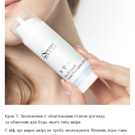
Крок 3. Зволоження є обов'язковим етапом догляду
за обличчям для будь-якого типу шкіри
Є міф, що жирну шкіру не треба зволожувати. Мовляв, вона сама