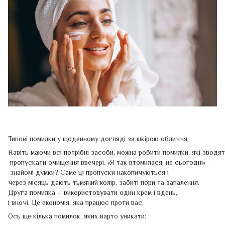
Типові помилки у щоденному догляді за шкірою обличчя
Навіть маючи всі потрібні засоби, можна робити помилки, які зводя
пропускати очищення ввечері. «Я так втомилася, не сьогодні» –
знайомі думки? Саме ці пропуски накопичуються і
через місяць дають тьмяний колір, забиті пори та запалення.
Друга помилка – використовувати один крем і вдень,
і вночі. Це економія, яка працює проти вас.
Ось ще кілька помилок, яких варто уникати: