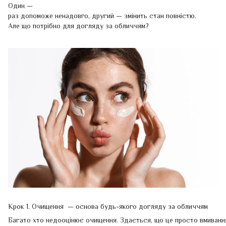
Один —
раз допоможе ненадовго, другий — змінить стан повністю.
Але що потрібно для догляду за обличчям?
Крок 1. Очищення — основа будь-якого догляду за обличчям
Багато хто недооцінює очищення. Здається, що це просто вмиванн