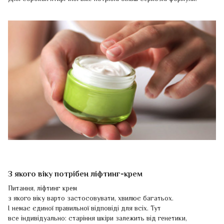
З якого віку потрібен ліфтинг-крем
Питання, ліфтинг крем
з якого віку варто застосовувати, хвилює багатьох.
І немає єдиної правильної відповіді для всіх. Тут
все індивідуально: старіння шкіри залежить від генетики,