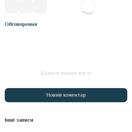
Обговорення
Додайте перший відгук
Новий коментар
Інші записи