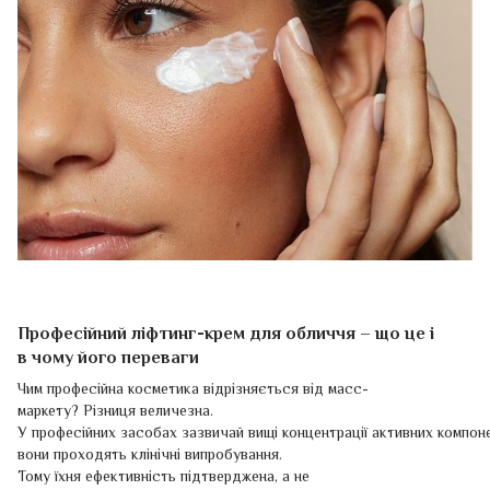
Професійний ліфтинг-крем для обличчя – що це і
в чому його переваги
Чим професійна косметика відрізняється від масс-
маркету? Різниця величезна.
У професійних засобах зазвичай вищі концентрації активних компоне
вони проходять клінічні випробування.
Тому їхня ефективність підтверджена, а не