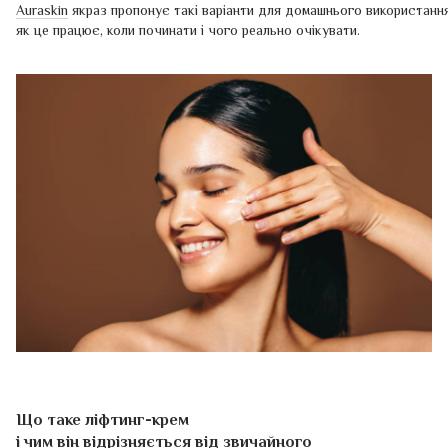
Auraskin
якраз пропонує такі варіанти для домашнього використанн
як це працює, коли починати і чого реально очікувати.
Що таке ліфтинг-крем
і чим він відрізняється від звичайного