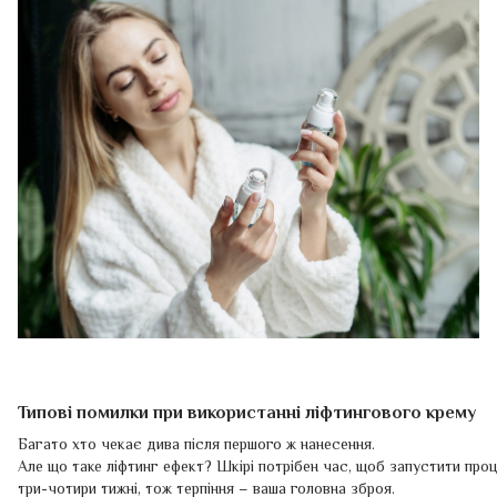
Типові помилки при використанні ліфтингового крему
Багато хто чекає дива після першого ж нанесення.
Але що таке ліфтинг ефект? Шкірі потрібен час, щоб запустити про
три-чотири тижні, тож терпіння – ваша головна зброя.