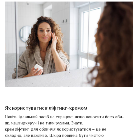
Як користуватися ліфтинг-кремом
Навіть ідеальний засіб не спрацює, якщо наносити його аби-
як, нашвидкуруч і не тими рухами. Знати,
крем ліфтинг для обличчя як користуватися – це не
складно, але важливо. Шкіра повинна бути чистою