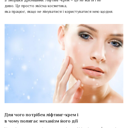
а зморшки дрібнішими. Ліфтинг-крем – це не магія і не
диво. Це просто якісна косметика,
яка працює, якщо не лінуватися і користуватися нею щодня.
Для чого потрібен ліфтинг-крем і
в чому полягає механізм його дії