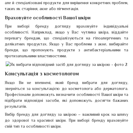
але й спеціалізовані продукти для вирішення конкретних проблем,
таких як старіння, акне або пігментація.
Враховуйте особливості Вашої шкіри
При виборі бренду догляду враховуйте індивідуальні
особливості. Наприклад, якщо у Вас чутлива шкіра, віддайте
перевагу брендам, що спеціалізуються на гіпоалергенних та
делікатних продуктах. Якщо у Вас проблеми з акне, вибирайте
бренди, що пропонують продукти з антибактеріальними та
протизапальними властивостями.
Консультація з косметологом
Якщо Ви не впевнені, який бренд вибрати для догляду,
зверніться за консультацією до косметолога або дерматолога.
Професіонали допоможуть визначити особливості Вашої шкіри та
підібрати відповідні засоби, які допоможуть досягти бажаних
результатів.
Вибір бренду для догляду за шкірою – важливий крок на шляху
до здорової та красивої шкіри. При виборі бренду враховуйте
свій тип та особливості шкіри.