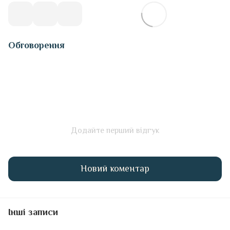
Обговорення
Додайте перший відгук
Новий коментар
Інші записи