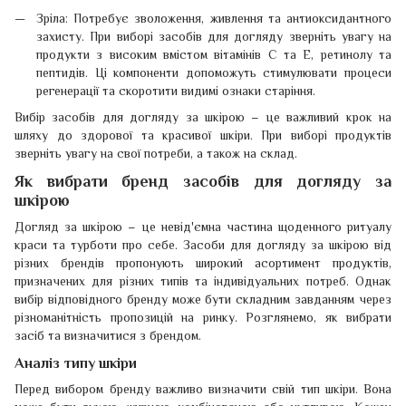
Зріла: Потребує зволоження, живлення та антиоксидантного
захисту. При виборі засобів для догляду зверніть увагу на
продукти з високим вмістом вітамінів С та Е, ретинолу та
пептидів. Ці компоненти допоможуть стимулювати процеси
регенерації та скоротити видимі ознаки старіння.
Вибір засобів для догляду за шкірою – це важливий крок на
шляху до здорової та красивої шкіри. При виборі продуктів
зверніть увагу на свої потреби, а також на склад.
Як вибрати бренд засобів для догляду за
шкірою
Догляд за шкірою – це невід'ємна частина щоденного ритуалу
краси та турботи про себе. Засоби для догляду за шкірою від
різних брендів пропонують широкий асортимент продуктів,
призначених для різних типів та індивідуальних потреб. Однак
вибір відповідного бренду може бути складним завданням через
різноманітність пропозицій на ринку. Розглянемо, як вибрати
засіб та визначитися з брендом.
Аналіз типу шкіри
Перед вибором бренду важливо визначити свій тип шкіри. Вона