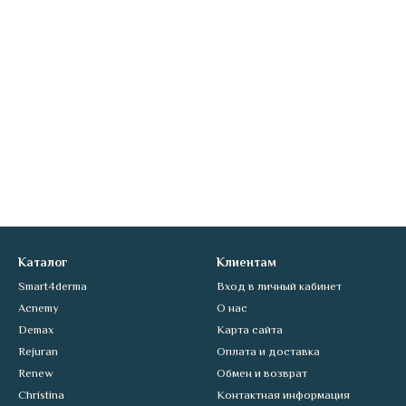
Каталог
Клиентам
Smart4derma
Вход в личный кабинет
Acnemy
О нас
Demax
Карта сайта
Rejuran
Оплата и доставка
Renew
Обмен и возврат
Christina
Контактная информация