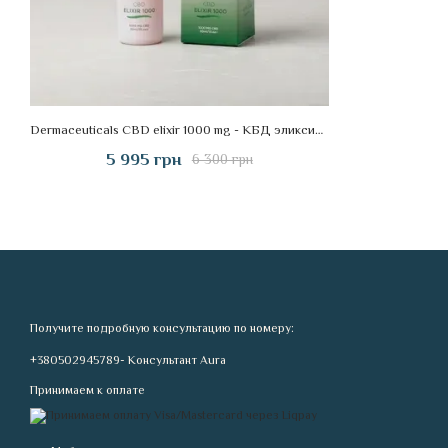
Dermaceuticals CBD elixir 1000 mg - КБД эликсир 1000 мг, 30 мл
5 995 грн
6 300 грн
Получите подробную консультацию по номеру:
+380502945789- Консультант Aura
Принимаем к оплате