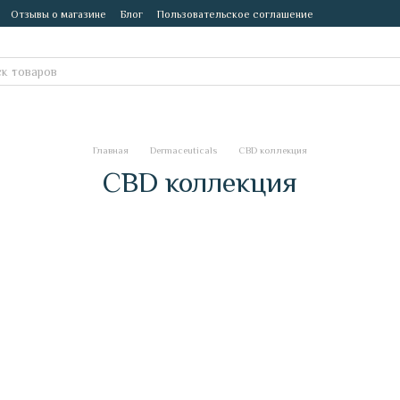
Отзывы о магазине
Блог
Пользовательское соглашение
Главная
Dermaceuticals
CBD коллекция
CBD коллекция