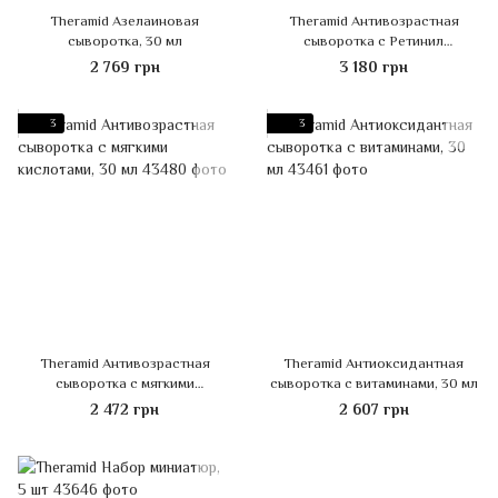
Theramid Азелаиновая
Theramid Антивозрастная
сыворотка, 30 мл
сыворотка с Ретинил
Ретиноатом, 30 мл
2 769 грн
3 180 грн
3
3
Theramid Антивозрастная
Theramid Антиоксидантная
сыворотка с мягкими
сыворотка с витаминами, 30 мл
кислотами, 30 мл
2 472 грн
2 607 грн