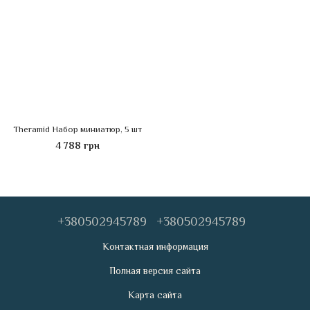
Theramid Набор миниатюр, 5 шт
4 788 грн
+380502945789
+380502945789
Контактная информация
Полная версия сайта
Карта сайта