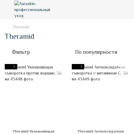
Theramid
Theramid
Фильтр
По популярности
3
3
Theramid Увлажняющая
Theramid Антиоксидатная