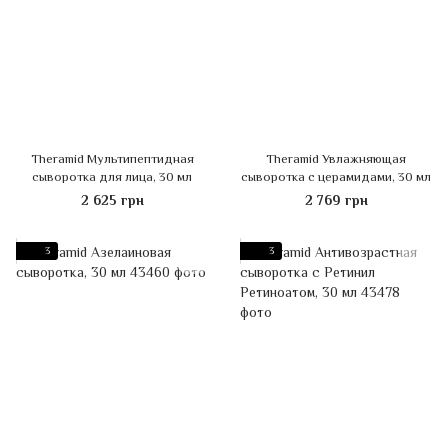
Theramid Мультипептидная
Theramid Увлажняющая
сыворотка для лица, 30 мл
сыворотка с церамидами, 30 мл
2 625 грн
2 769 грн
3
3