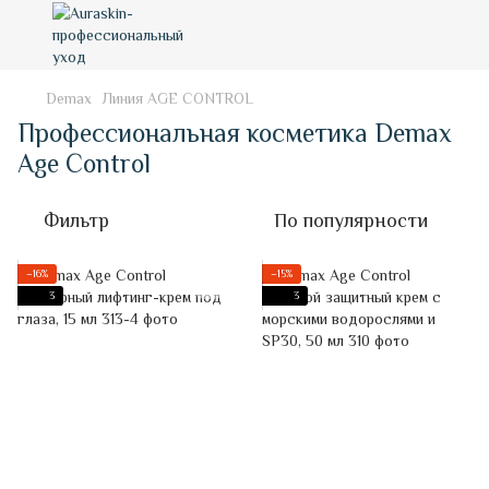
Demax
Линия AGE CONTROL
Профессиональная косметика Demax
Age Control
Фильтр
По популярности
−16%
−15%
3
3