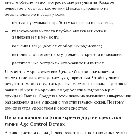
вместе обеспечивают потрясающие результаты. Каждое
вещество в составе косметики Демакс направлено на
восстановление и защиту кожи:
пептиды улучшают выработку коллагена и эластина;
гиалуроновая кислота глубоко увлажняет кожу и
задерживает в ней воду;
коэнзимы защищают от свободных радикалов;
витамин С осветляет кожу, делает ее крепкой и сияющей;
растительные экстракты успокаивают и питают.
Легкая текстура косметики Демакс быстро впитывается,
отсутствие липкости делает уход приятным. Чтобы усилить
результат, можно сочетать разные составы, например, дневной
защитный крем с морскими водорослями и гидротонер с
орхидеей Demax. Средства этой линии не вызывают аллергии или
раздражения даже у людей с чувствительной кожей. Поэтому
они славятся удобством и безопасностью.
Цена на ночной лифтинг-крем и другие средства
линии Age Control Demax
Антивозрастная серия Демакс охватывает все ключевые этапы