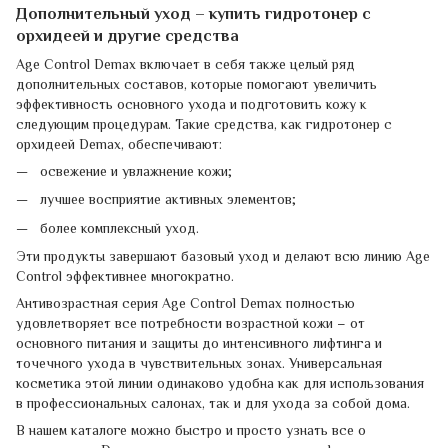
Дополнительный уход – купить гидротонер с
орхидеей и другие средства
Age Control Demax включает в себя также целый ряд
дополнительных составов, которые помогают увеличить
эффективность основного ухода и подготовить кожу к
следующим процедурам. Такие средства, как гидротонер с
орхидеей Demax, обеспечивают:
освежение и увлажнение кожи;
лучшее восприятие активных элементов;
более комплексный уход.
Эти продукты завершают базовый уход и делают всю линию Age
Control эффективнее многократно.
Антивозрастная серия Age Control Demax полностью
удовлетворяет все потребности возрастной кожи – от
основного питания и защиты до интенсивного лифтинга и
точечного ухода в чувствительных зонах. Универсальная
косметика этой линии одинаково удобна как для использования
в профессиональных салонах, так и для ухода за собой дома.
В нашем каталоге можно быстро и просто узнать все о