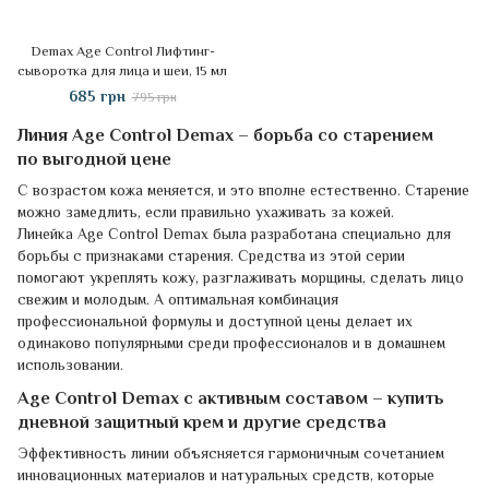
Demax Age Control Лифтинг-
сыворотка для лица и шеи, 15 мл
685 грн
795 грн
Линия Age Control Demax – борьба со старением
по выгодной цене
С возрастом кожа меняется, и это вполне естественно. Старение
можно замедлить, если правильно ухаживать за кожей.
Линейка Age Control Demax была разработана специально для
борьбы с признаками старения. Средства из этой серии
помогают укреплять кожу, разглаживать морщины, сделать лицо
свежим и молодым. А оптимальная комбинация
профессиональной формулы и доступной цены делает их
одинаково популярными среди профессионалов и в домашнем
использовании.
Age Control Demax с активным составом – купить
дневной защитный крем и другие средства
Эффективность линии объясняется гармоничным сочетанием
инновационных материалов и натуральных средств, которые