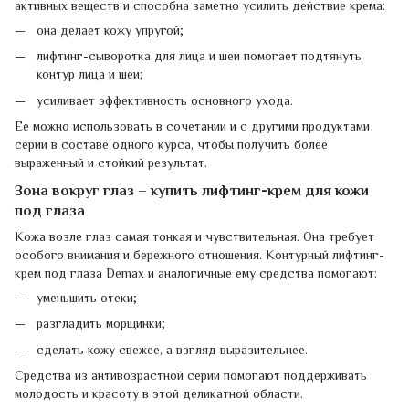
активных веществ и способна заметно усилить действие крема:
она делает кожу упругой;
лифтинг-сыворотка для лица и шеи помогает подтянуть
контур лица и шеи;
усиливает эффективность основного ухода.
Ее можно использовать в сочетании и с другими продуктами
серии в составе одного курса, чтобы получить более
выраженный и стойкий результат.
Зона вокруг глаз – купить лифтинг-крем для кожи
под глаза
Кожа возле глаз самая тонкая и чувствительная. Она требует
особого внимания и бережного отношения. Контурный лифтинг-
крем под глаза Demax и аналогичные ему средства помогают:
уменьшить отеки;
разгладить морщинки;
сделать кожу свежее, а взгляд выразительнее.
Средства из антивозрастной серии помогают поддерживать
молодость и красоту в этой деликатной области.